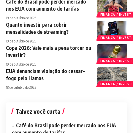
Café do Brasil pode perder mercado
nos EUA com aumento de tarifas
FINANÇA / INVES
19 de outubro de 2025
Quanto investir para cobrir
mensalidades de streaming?
FINANÇA / INVES
19 de outubro de 2025
Copa 2026: Vale mais a pena torcer ou
investir?
FINANÇA / INVES
19 de outubro de 2025
EUA denunciam violação do cessar-
fogo pelo Hamas
FINANÇA / INVES
18 de outubro de 2025
Talvez você curta
Café do Brasil pode perder mercado nos EUA
com aumento de tarifas