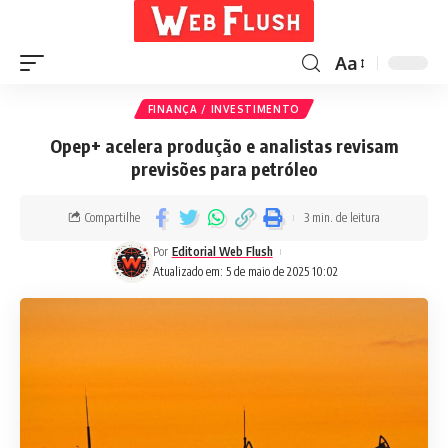
Aa
FINANÇA / INVESTIMENTO
Opep+ acelera produção e analistas revisam
previsões para petróleo
Compartilhe
3 min. de leitura
Por
Editorial Web Flush
Atualizado em: 5 de maio de 2025 10:02