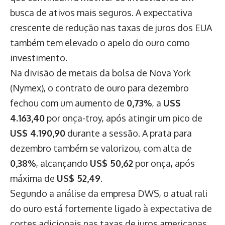
busca de ativos mais seguros. A expectativa
crescente de redução nas taxas de juros dos EUA
também tem elevado o apelo do ouro como
investimento.
Na divisão de metais da bolsa de Nova York
(Nymex), o contrato de ouro para dezembro
fechou com um aumento de
0,73%
, a
US$
4.163,40
por onça-troy, após atingir um pico de
US$ 4.190,90
durante a sessão. A prata para
dezembro também se valorizou, com alta de
0,38%
, alcançando
US$ 50,62
por onça, após
máxima de
US$ 52,49
.
Segundo a análise da empresa DWS, o atual rali
do ouro está fortemente ligado à expectativa de
cortes adicionais nas taxas de juros americanas.