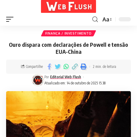
Aa
FINANÇA / INVESTIMENTO
Ouro dispara com declarações de Powell e tensão
EUA-China
Compartilhe
2 min. de leitura
Por
Editorial Web Flush
Atualizado em: 14 de outubro de 2025 15:38