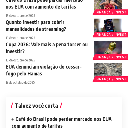
nos EUA com aumento de tarifas
FINANÇA / INVES
19 de outubro de 2025
Quanto investir para cobrir
mensalidades de streaming?
FINANÇA / INVES
19 de outubro de 2025
Copa 2026: Vale mais a pena torcer ou
investir?
FINANÇA / INVES
19 de outubro de 2025
EUA denunciam violação do cessar-
fogo pelo Hamas
FINANÇA / INVES
18 de outubro de 2025
Talvez você curta
Café do Brasil pode perder mercado nos EUA
com aumento de tarifas