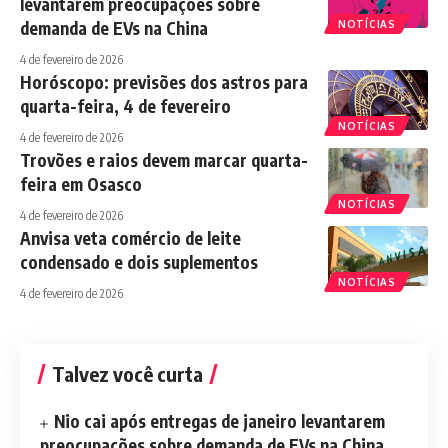
levantarem preocupações sobre
demanda de EVs na China
NOTÍCIAS
4 de fevereiro de 2026
Horóscopo: previsões dos astros para
quarta-feira, 4 de fevereiro
NOTÍCIAS
4 de fevereiro de 2026
Trovões e raios devem marcar quarta-
feira em Osasco
NOTÍCIAS
4 de fevereiro de 2026
Anvisa veta comércio de leite
condensado e dois suplementos
NOTÍCIAS
4 de fevereiro de 2026
Talvez você curta
Nio cai após entregas de janeiro levantarem
preocupações sobre demanda de EVs na China