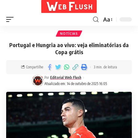
Aa
NOTÍCIAS
Portugal e Hungria ao vivo: veja eliminatórias da
Copa grátis
Compartilhe
3 min. de leitura
Por
Editorial Web Flush
Atualizado em: 14 de outubro de 2025 16:05