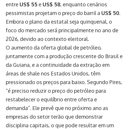
entre
US$ 55
e
US$ 58
, enquanto cenários
pessimistas projetam o preço do barril a
US$ 50
.
Embora o plano da estatal seja quinquenal, o
foco do mercado será principalmente no ano de
2026, devido ao contexto eleitoral.
O aumento da oferta global de petróleo,
juntamente com a produção crescente do Brasil e
da Guiana, e a continuidade da extração em
áreas de shale nos Estados Unidos, têm
pressionado os preços para baixo. Segundo Pires,
“é preciso reduzir o preço do petróleo para
restabelecer o equilíbrio entre oferta e
demanda”. Ele prevê que no próximo ano as
empresas do setor terão que demonstrar
disciplina capitais, o que pode resultar em um