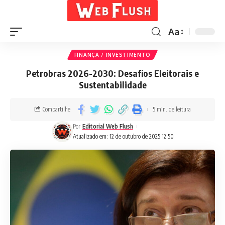
Aa
FINANÇA / INVESTIMENTO
Petrobras 2026-2030: Desafios Eleitorais e
Sustentabilidade
Compartilhe
5 min. de leitura
Por
Editorial Web Flush
Atualizado em: 12 de outubro de 2025 12:50