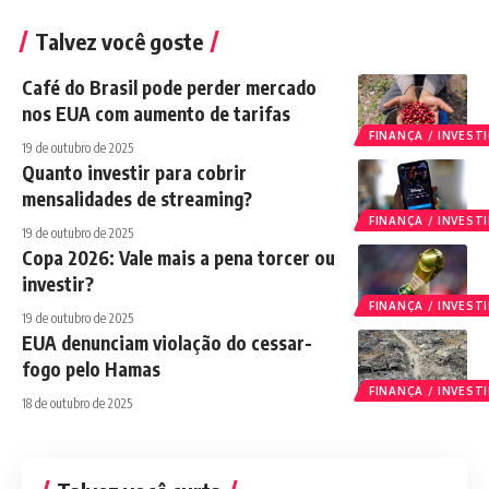
Talvez você goste
Café do Brasil pode perder mercado
nos EUA com aumento de tarifas
FINANÇA / INVES
19 de outubro de 2025
Quanto investir para cobrir
mensalidades de streaming?
FINANÇA / INVES
19 de outubro de 2025
Copa 2026: Vale mais a pena torcer ou
investir?
FINANÇA / INVES
19 de outubro de 2025
EUA denunciam violação do cessar-
fogo pelo Hamas
FINANÇA / INVES
18 de outubro de 2025