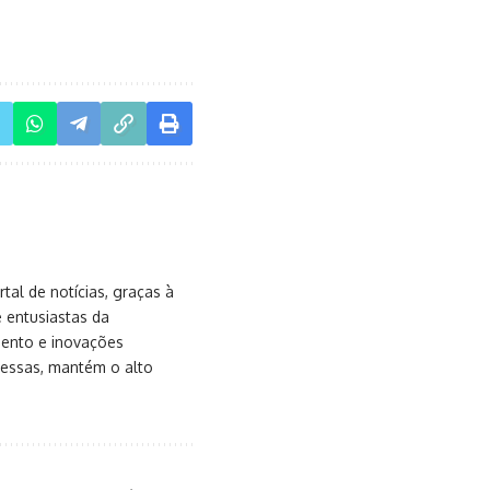
al de notícias, graças à
e entusiastas da
mento e inovações
messas, mantém o alto