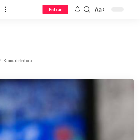
Aa
Entrar
3 min. de leitura