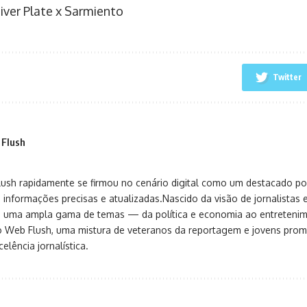
River Plate x Sarmiento
Twitter
 Flush
sh rapidamente se firmou no cenário digital como um destacado port
 informações precisas e atualizadas.Nascido da visão de jornalistas 
ça uma ampla gama de temas — da política e economia ao entreteni
o Web Flush, uma mistura de veteranos da reportagem e jovens pro
elência jornalística.