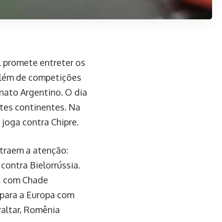
 promete entreter os
 além de competições
nato Argentino. O dia
tes continentes. Na
 joga contra Chipre.
atraem a atenção:
contra Bielorrússia.
s, com Chade
 para a Europa com
raltar, Romênia