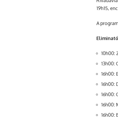
Rivadavia
19h15, en
A program
Eliminató
10h00: 
13h00: 
16h00: 
16h00: D
16h00: 
16h00: 
16h00: 