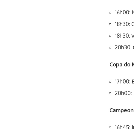
16h00: 
18h30: 
18h30: 
20h30: 
Copa do 
17h00: 
20h00: 
Campeona
16h45: 