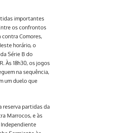
rtidas importantes
Entre os confrontos
a contra Comores,
este horário, o
 da Série B do
. Às 18h30, os jogos
seguem na sequência,
em um duelo que
 reserva partidas da
ra Marrocos, e às
 Independiente