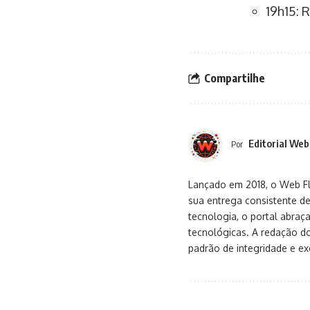
19h15: 
Compartilhe
Editorial Web
Por
Lançado em 2018, o Web Flu
sua entrega consistente de
tecnologia, o portal abra
tecnológicas. A redação d
padrão de integridade e exc