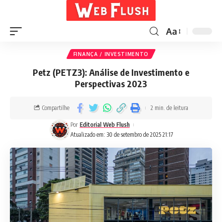
Aa
FINANÇA / INVESTIMENTO
Petz (PETZ3): Análise de Investimento e
Perspectivas 2023
Compartilhe
2 min. de leitura
Por
Editorial Web Flush
Atualizado em: 30 de setembro de 2025 21:17