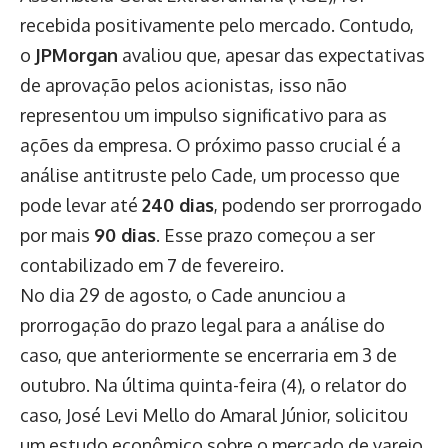
recebida positivamente pelo mercado. Contudo,
o
JPMorgan
avaliou que, apesar das expectativas
de aprovação pelos acionistas, isso não
representou um impulso significativo para as
ações da empresa. O próximo passo crucial é a
análise antitruste pelo Cade, um processo que
pode levar até
240 dias
, podendo ser prorrogado
por mais
90 dias
. Esse prazo começou a ser
contabilizado em 7 de fevereiro.
No dia 29 de agosto, o Cade anunciou a
prorrogação do prazo legal para a análise do
caso, que anteriormente se encerraria em 3 de
outubro. Na última quinta-feira (4), o relator do
caso, José Levi Mello do Amaral Júnior, solicitou
um estudo econômico sobre o mercado de varejo