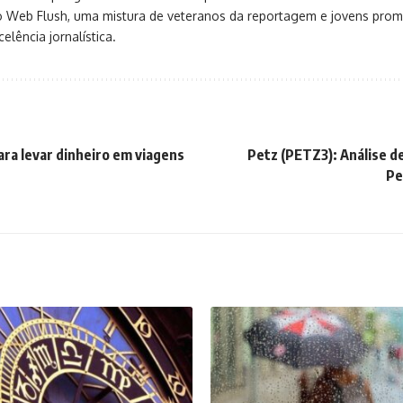
o Web Flush, uma mistura de veteranos da reportagem e jovens pro
elência jornalística.
ara levar dinheiro em viagens
Petz (PETZ3): Análise d
Pe