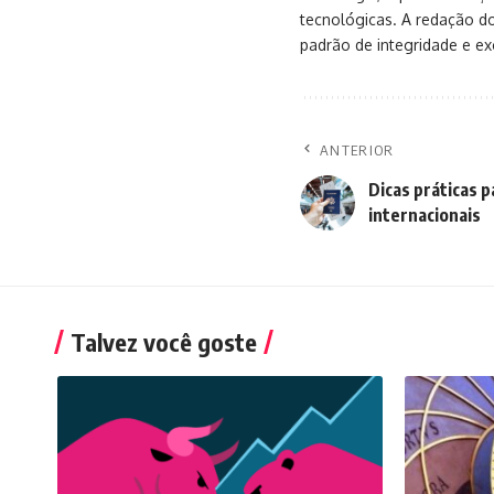
tecnológicas. A redação d
padrão de integridade e exc
ANTERIOR
Dicas práticas p
internacionais
Talvez você goste