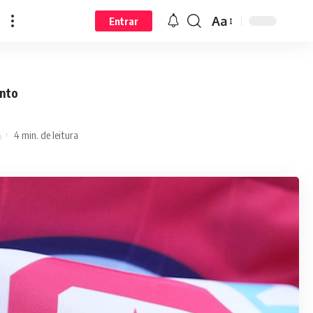
Aa
Entrar
onto
4 min. de leitura