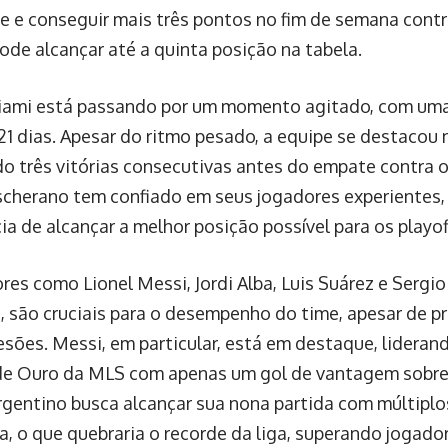
e e conseguir mais três pontos no fim de semana contr
ode alcançar até a quinta posição na tabela.
iami está passando por um momento agitado, com uma
21 dias. Apesar do ritmo pesado, a equipe se destacou 
do três vitórias consecutivas antes do empate contra 
scherano tem confiado em seus jogadores experientes
ia de alcançar a melhor posição possível para os playof
res como Lionel Messi, Jordi Alba, Luis Suárez e Sergi
, são cruciais para o desempenho do time, apesar de 
esões. Messi, em particular, está em destaque, liderand
de Ouro da MLS com apenas um gol de vantagem sobre
rgentino busca alcançar sua nona partida com múltiplo
, o que quebraria o recorde da liga, superando jogad