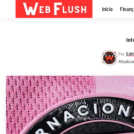
Início
Finanç
Int
Por
Edi
Atualiza