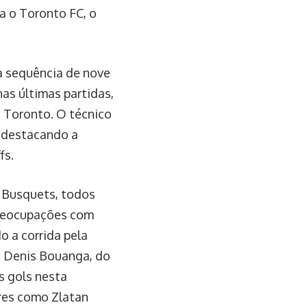
a o Toronto FC, o
 sequência de nove
nas últimas partidas,
o Toronto. O técnico
, destacando a
fs.
o Busquets, todos
preocupações com
o a corrida pela
 Denis Bouanga, do
s gols nesta
ores como Zlatan