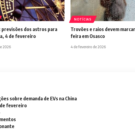
NOTÍCIAS
 previsões dos astros para
Trovões e raios devem marcar
a, 4 de fevereiro
feira em Osasco
de 2026
4 de fevereiro de 2026
ações sobre demanda de EVs na China
 de fevereiro
o
lementos
ionante