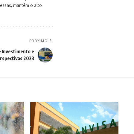
messas, mantém o alto
PRÓXIMO
e Investimento e
rspectivas 2023