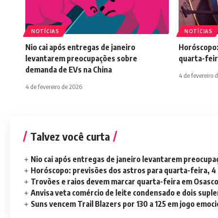
NOTÍCIAS
NOTÍCIAS
Nio cai após entregas de janeiro
Horóscopo:
levantarem preocupações sobre
quarta-feir
demanda de EVs na China
4 de fevereiro 
4 de fevereiro de 2026
Talvez você curta
Nio cai após entregas de janeiro levantarem preocup
Horóscopo: previsões dos astros para quarta-feira, 4
Trovões e raios devem marcar quarta-feira em Osasc
Anvisa veta comércio de leite condensado e dois sup
Suns vencem Trail Blazers por 130 a 125 em jogo emoc