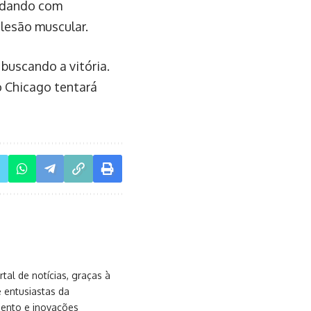
lidando com
 lesão muscular.
buscando a vitória.
o Chicago tentará
al de notícias, graças à
e entusiastas da
mento e inovações