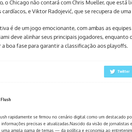
o, o Chicago não contará com Chris Mueller, que está 
 cardíacos, e Viktor Radojević, que se recupera de uma
tiva é de um jogo emocionante, com ambas as equipes 
iami deve alinhar seus principais jogadores, enquanto 
 a boa fase para garantir a classificação aos playoffs.
Twitter
 Flush
sh rapidamente se firmou no cenário digital como um destacado port
 informações precisas e atualizadas.Nascido da visão de jornalistas 
ça uma ampla gama de temas — da política e economia ao entreteni