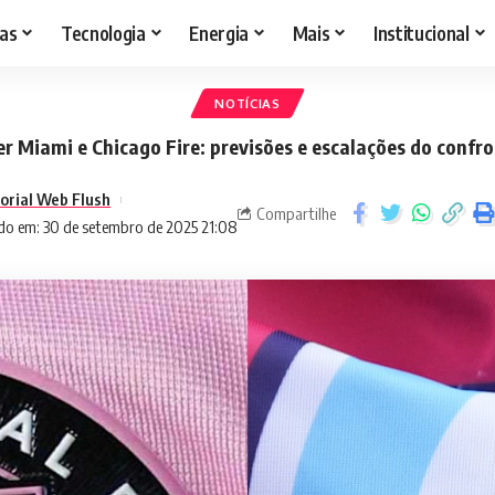
as
Tecnologia
Energia
Mais
Institucional
NOTÍCIAS
er Miami e Chicago Fire: previsões e escalações do confr
torial Web Flush
Compartilhe
do em: 30 de setembro de 2025 21:08