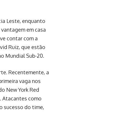
cia Leste, enquanto
a vantagem em casa
eve contar com a
vid Ruiz, que estão
 no Mundial Sub-20.
orte. Recentemente, a
primeira vaga nos
 do New York Red
a. Atacantes como
o sucesso do time,