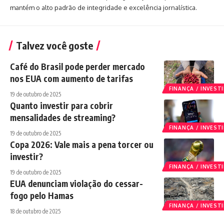
mantém o alto padrão de integridade e excelência jornalística.
Talvez você goste
Café do Brasil pode perder mercado
nos EUA com aumento de tarifas
FINANÇA / INVES
19 de outubro de 2025
Quanto investir para cobrir
mensalidades de streaming?
FINANÇA / INVES
19 de outubro de 2025
Copa 2026: Vale mais a pena torcer ou
investir?
FINANÇA / INVES
19 de outubro de 2025
EUA denunciam violação do cessar-
fogo pelo Hamas
FINANÇA / INVES
18 de outubro de 2025