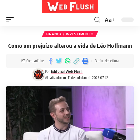
Aa
FINANÇA / INVESTIMENTO
Como um prejuízo alterou a vida de Léo Hoffmann
Compartilhe
3 min. de leitura
Por
Editorial Web Flush
Atualizado em: 11 de outubro de 2025 07:42