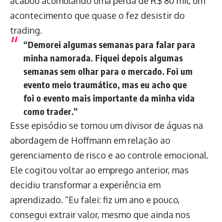
acabou acumulando uma perda de R$ 80 mil, um
acontecimento que quase o fez desistir do
trading.
“Demorei algumas semanas para falar para
minha namorada. Fiquei depois algumas
semanas sem olhar para o mercado. Foi um
evento meio traumático, mas eu acho que
foi o evento mais importante da minha vida
como trader.”
Esse episódio se tornou um divisor de águas na
abordagem de Hoffmann em relação ao
gerenciamento de risco e ao controle emocional.
Ele cogitou voltar ao emprego anterior, mas
decidiu transformar a experiência em
aprendizado. “Eu falei: fiz um ano e pouco,
consegui extrair valor, mesmo que ainda nos