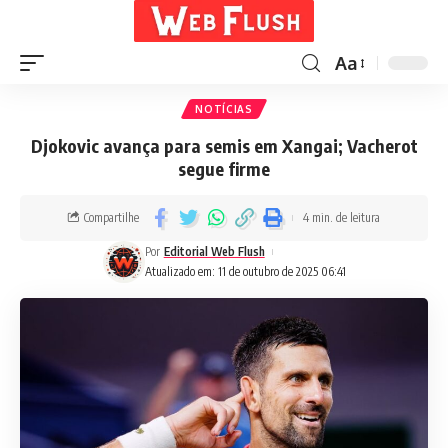
Aa
NOTÍCIAS
Djokovic avança para semis em Xangai; Vacherot
segue firme
Compartilhe
4 min. de leitura
Por
Editorial Web Flush
Atualizado em: 11 de outubro de 2025 06:41