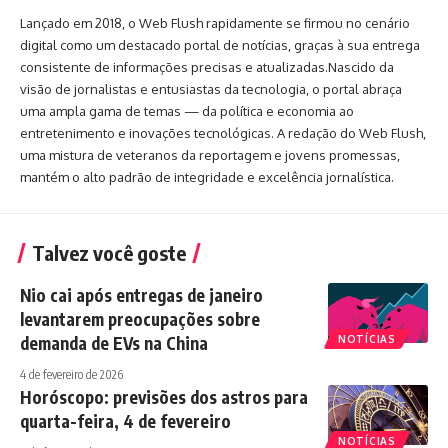
Lançado em 2018, o Web Flush rapidamente se firmou no cenário
digital como um destacado portal de notícias, graças à sua entrega
consistente de informações precisas e atualizadas.Nascido da
visão de jornalistas e entusiastas da tecnologia, o portal abraça
uma ampla gama de temas — da política e economia ao
entretenimento e inovações tecnológicas. A redação do Web Flush,
uma mistura de veteranos da reportagem e jovens promessas,
mantém o alto padrão de integridade e excelência jornalística.
Talvez você goste
Nio cai após entregas de janeiro
levantarem preocupações sobre
demanda de EVs na China
NOTÍCIAS
4 de fevereiro de 2026
Horóscopo: previsões dos astros para
quarta-feira, 4 de fevereiro
NOTÍCIAS