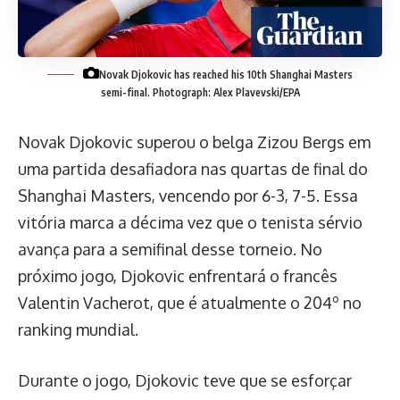
Novak Djokovic has reached his 10th Shanghai Masters
semi-final.
Photograph: Alex Plavevski/EPA
Novak Djokovic superou o belga Zizou Bergs em
uma partida desafiadora nas quartas de final do
Shanghai Masters, vencendo por 6-3, 7-5. Essa
vitória marca a décima vez que o tenista sérvio
avança para a semifinal desse torneio. No
próximo jogo, Djokovic enfrentará o francês
Valentin Vacherot, que é atualmente o 204º no
ranking mundial.
Durante o jogo, Djokovic teve que se esforçar