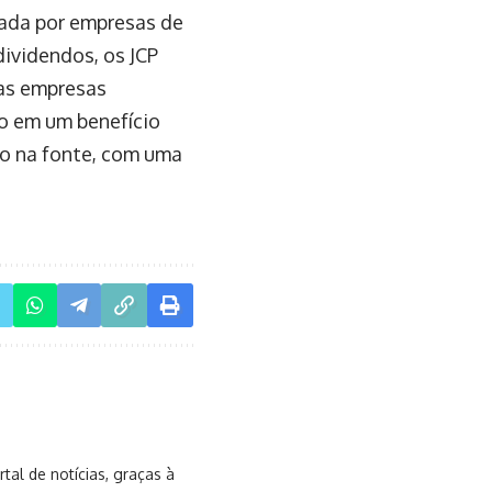
tada por empresas de
dividendos, os JCP
 as empresas
do em um benefício
ado na fonte, com uma
al de notícias, graças à