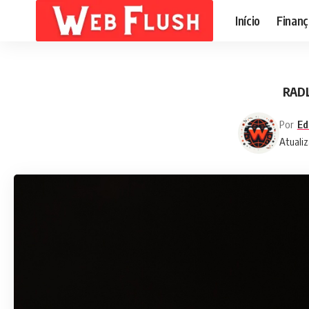
Início
Finanç
RADL
Por
Ed
Atualiz