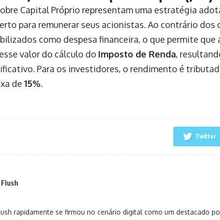
sobre Capital Próprio representam uma estratégia ado
berto para remunerar seus acionistas. Ao contrário dos 
bilizados como despesa financeira, o que permite que
sse valor do cálculo do
Imposto de Renda
, resultan
nificativo. Para os investidores, o rendimento é tribut
ixa de
15%
.
Twitter
 Flush
sh rapidamente se firmou no cenário digital como um destacado port