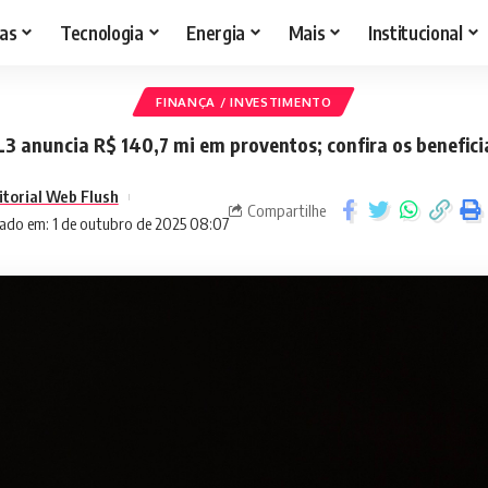
as
Tecnologia
Energia
Mais
Institucional
FINANÇA / INVESTIMENTO
3 anuncia R$ 140,7 mi em proventos; confira os benefici
itorial Web Flush
Compartilhe
ado em: 1 de outubro de 2025 08:07