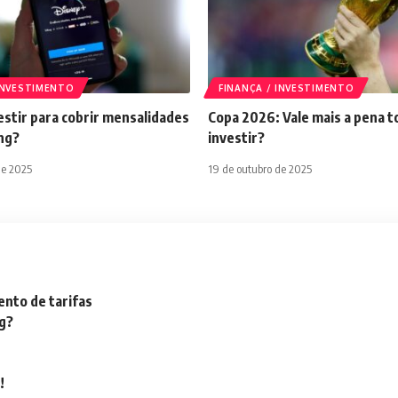
 INVESTIMENTO
FINANÇA / INVESTIMENTO
stir para cobrir mensalidades
Copa 2026: Vale mais a pena t
ng?
investir?
de 2025
19 de outubro de 2025
nto de tarifas
ng?
!