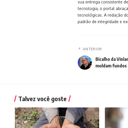
sua entrega consistente de
tecnologia, o portal abra
tecnológicas. A redação d
padrão de integridade e exc
ANTERIOR
Bicalho da Vinl
moldam fundos
Talvez você goste