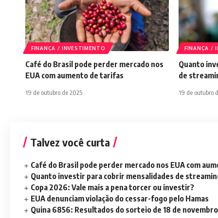
FINANÇA / INVESTIMENTO
FINANÇA /
Café do Brasil pode perder mercado nos
Quanto inve
EUA com aumento de tarifas
de streami
19 de outubro de 2025
19 de outubro 
Talvez você curta
Café do Brasil pode perder mercado nos EUA com aume
Quanto investir para cobrir mensalidades de streami
Copa 2026: Vale mais a pena torcer ou investir?
EUA denunciam violação do cessar-fogo pelo Hamas
Quina 6856: Resultados do sorteio de 18 de novembro