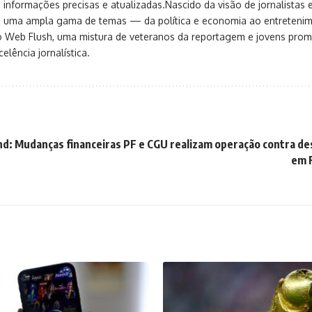
 informações precisas e atualizadas.Nascido da visão de jornalistas 
ça uma ampla gama de temas — da política e economia ao entreteni
o Web Flush, uma mistura de veteranos da reportagem e jovens pro
elência jornalística.
and: Mudanças financeiras
PF e CGU realizam operação contra de
em 