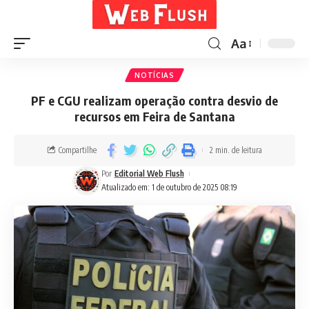
Aa
NOTÍCIAS
PF e CGU realizam operação contra desvio de
recursos em Feira de Santana
Compartilhe
2 min. de leitura
Por
Editorial Web Flush
Atualizado em: 1 de outubro de 2025 08:19