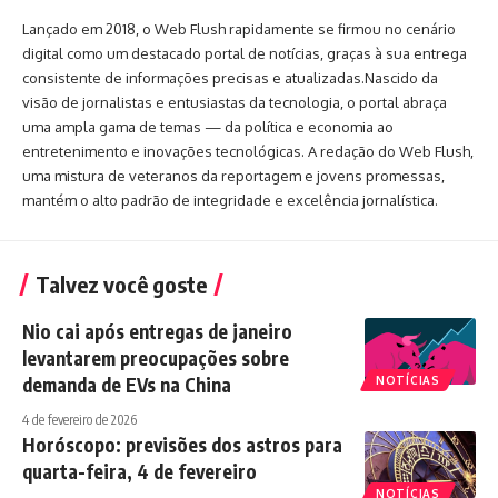
Lançado em 2018, o Web Flush rapidamente se firmou no cenário
digital como um destacado portal de notícias, graças à sua entrega
consistente de informações precisas e atualizadas.Nascido da
visão de jornalistas e entusiastas da tecnologia, o portal abraça
uma ampla gama de temas — da política e economia ao
entretenimento e inovações tecnológicas. A redação do Web Flush,
uma mistura de veteranos da reportagem e jovens promessas,
mantém o alto padrão de integridade e excelência jornalística.
Talvez você goste
Nio cai após entregas de janeiro
levantarem preocupações sobre
demanda de EVs na China
NOTÍCIAS
4 de fevereiro de 2026
Horóscopo: previsões dos astros para
quarta-feira, 4 de fevereiro
NOTÍCIAS