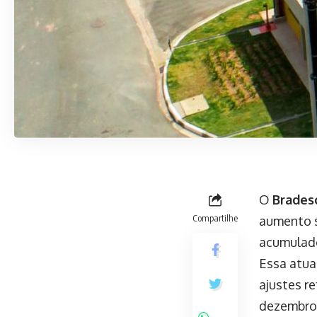
O
Brades
Compartilhe
aumento s
acumulado
Essa atua
ajustes re
dezembro