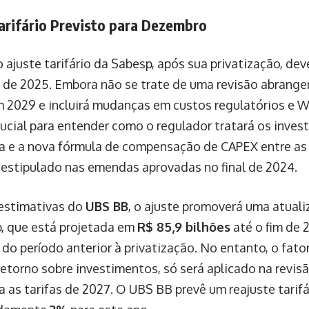
arifário Previsto para Dezembro
 ajuste tarifário da Sabesp, após sua privatização, dev
de 2025. Embora não se trate de uma revisão abrange
 2029 e incluirá mudanças em custos regulatórios e 
crucial para entender como o regulador tratará os inve
 e a nova fórmula de compensação de CAPEX entre as r
estipulado nas emendas aprovadas no final de 2024.
estimativas do
UBS BB
, o ajuste promoverá uma atuali
, que está projetada em
R$ 85,9 bilhões
até o fim de 
do período anterior à privatização. No entanto, o fato
 retorno sobre investimentos, só será aplicado na revis
ra as tarifas de 2027. O UBS BB prevê um reajuste tarif