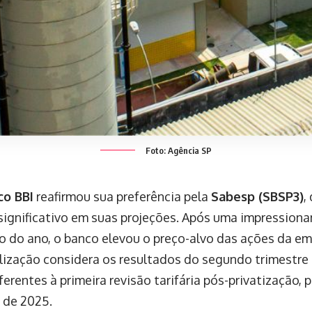
Foto: Agência SP
co BBI
reafirmou sua preferência pela
Sabesp (SBSP3)
,
ignificativo em suas projeções. Após uma impressiona
 do ano, o banco elevou o preço-alvo das ações da e
lização considera os resultados do segundo trimestre 
ferentes à primeira revisão tarifária pós-privatização, 
 de 2025.