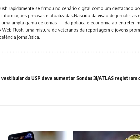
sh rapidamente se firmou no cenário digital como um destacado port
 informações precisas e atualizadas.Nascido da visão de jornalistas 
ça uma ampla gama de temas — da política e economia ao entreteni
o Web Flush, uma mistura de veteranos da reportagem e jovens pro
elência jornalística.
 vestibular da USP deve aumentar
Sondas 3I/ATLAS registram 