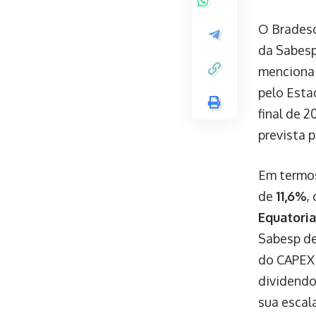
O Bradesc
da Sabesp
menciona 
pelo Esta
final de 
prevista p
Em termos
de
11,6%
,
Equatoria
Sabesp de
do CAPEX 
dividendo
sua escal