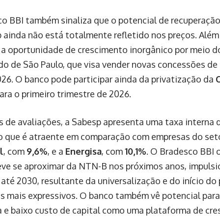
o BBI também sinaliza que o potencial de recuperação
 ainda não está totalmente refletido nos preços. Além
a oportunidade de crescimento inorgânico por meio do
do de São Paulo, que visa vender novas concessões d
2026. O banco pode participar ainda da privatização da
ara o primeiro trimestre de 2026.
 de avaliações, a Sabesp apresenta uma taxa interna de
 o que é atraente em comparação com empresas do set
l
, com
9,6%
, e a
Energisa
, com
10,1%
. O Bradesco BBI 
ve se aproximar da NTN-B nos próximos anos, impulsi
até 2030, resultante da universalização e do início d
s mais expressivos. O banco também vê potencial para
a e baixo custo de capital como uma plataforma de cre