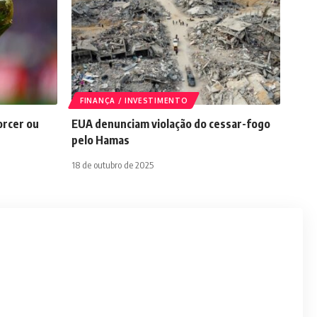
FINANÇA / INVESTIMENTO
orcer ou
EUA denunciam violação do cessar-fogo
pelo Hamas
18 de outubro de 2025