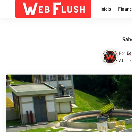
Início
Finanç
Sabe
Por
Ed
Atualiz