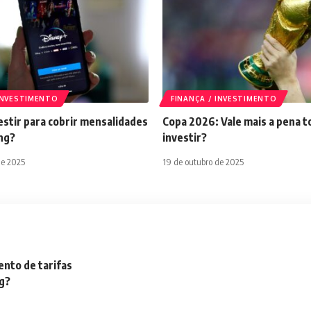
 INVESTIMENTO
FINANÇA / INVESTIMENTO
stir para cobrir mensalidades
Copa 2026: Vale mais a pena t
ng?
investir?
de 2025
19 de outubro de 2025
nto de tarifas
ng?