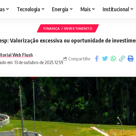
as
Tecnologia
Energia
Mais
Institucional
FINANÇA / INVESTIMENTO
sp: Valorização excessiva ou oportunidade de investim
itorial Web Flush
Compartilhe
ado em: 13 de outubro de 2025 12:59