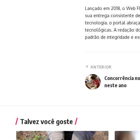
Lançado em 2018, o Web Flu
sua entrega consistente de
tecnologia, o portal abra
tecnológicas. A redação d
padrão de integridade e exc
ANTERIOR
Concorrência no
neste ano
Talvez você goste