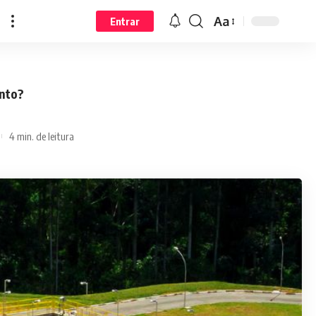
Aa
Entrar
ento?
4 min. de leitura