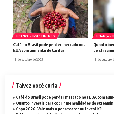
FINANÇA / INVESTIMENTO
FINANÇA /
Café do Brasil pode perder mercado nos
Quanto inve
EUA com aumento de tarifas
de streami
19 de outubro de 2025
19 de outubro 
Talvez você curta
Café do Brasil pode perder mercado nos EUA com aume
Quanto investir para cobrir mensalidades de streami
Copa 2026: Vale mais a pena torcer ou investir?