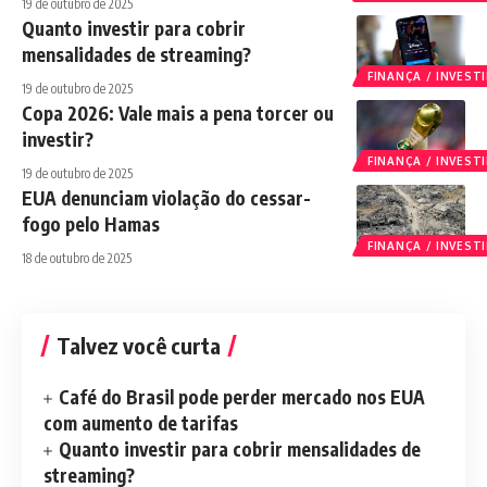
19 de outubro de 2025
Quanto investir para cobrir
mensalidades de streaming?
FINANÇA / INVES
19 de outubro de 2025
Copa 2026: Vale mais a pena torcer ou
investir?
FINANÇA / INVES
19 de outubro de 2025
EUA denunciam violação do cessar-
fogo pelo Hamas
FINANÇA / INVES
18 de outubro de 2025
Talvez você curta
Café do Brasil pode perder mercado nos EUA
com aumento de tarifas
Quanto investir para cobrir mensalidades de
streaming?