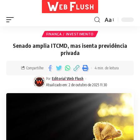
Aa
FINANÇA / INVESTIMENTO
Senado amplia ITCMD, mas isenta previdência
privada
Compartilhe
4 min. de leitura
Por
Editorial Web Flush
Atualizado em: 2 de outubro de 2025 11:30