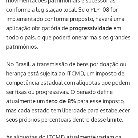
movimentações patrimoniais e sucessórias
conforme a legislação local. Se o PLP 108 for
implementado conforme proposto, haverá uma
aplicação obrigatória de
progressividade
em
todo o país, o que poderá onerar mais os grandes
patrimônios.
No Brasil, a transmissão de bens por doação ou
herança está sujeita ao ITCMD, um imposto de
competência estadual com alíquotas que podem
ser fixas ou progressivas. O Senado define
atualmente um
teto de 8%
para esse imposto,
mas cada estado tem liberdade para estabelecer
seus próprios percentuais dentro desse limite.
As alíquotas do ITCMD atualmente variam da