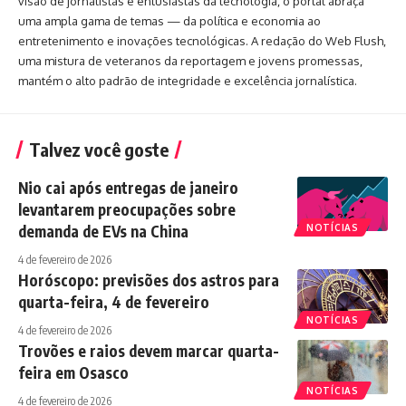
visão de jornalistas e entusiastas da tecnologia, o portal abraça
uma ampla gama de temas — da política e economia ao
entretenimento e inovações tecnológicas. A redação do Web Flush,
uma mistura de veteranos da reportagem e jovens promessas,
mantém o alto padrão de integridade e excelência jornalística.
Talvez você goste
Nio cai após entregas de janeiro
levantarem preocupações sobre
demanda de EVs na China
NOTÍCIAS
4 de fevereiro de 2026
Horóscopo: previsões dos astros para
quarta-feira, 4 de fevereiro
NOTÍCIAS
4 de fevereiro de 2026
Trovões e raios devem marcar quarta-
feira em Osasco
NOTÍCIAS
4 de fevereiro de 2026