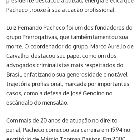
presidente destacou a paixão, energia e ética que
Pacheco trouxe à sua atuação profissional.
Luiz Fernando Pacheco foi um dos fundadores do
grupo Prerrogativas, que também lamentou sua
morte. O coordenador do grupo, Marco Aurélio de
Carvalho, destacou seu papel como um dos
advogados criminalistas mais respeitados do
Brasil, enfatizando sua generosidade e notável
trajetória profissional, marcada por importantes
casos, como a defesa de José Genoino no
escândalo do mensalão.
Com mais de 20 anos de atuação no direito
penal, Pacheco começou sua carreira em 1994 no
escritório de Márcio Thomaz Bastos. Em 2000,