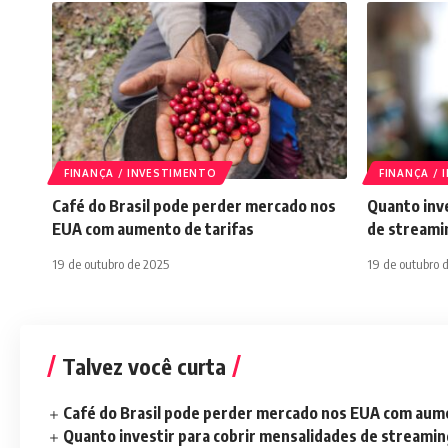
FINANÇA / INVESTIMENTO
FINANÇA /
Café do Brasil pode perder mercado nos
Quanto inve
EUA com aumento de tarifas
de streami
19 de outubro de 2025
19 de outubro 
Talvez você curta
Café do Brasil pode perder mercado nos EUA com aume
Quanto investir para cobrir mensalidades de streami