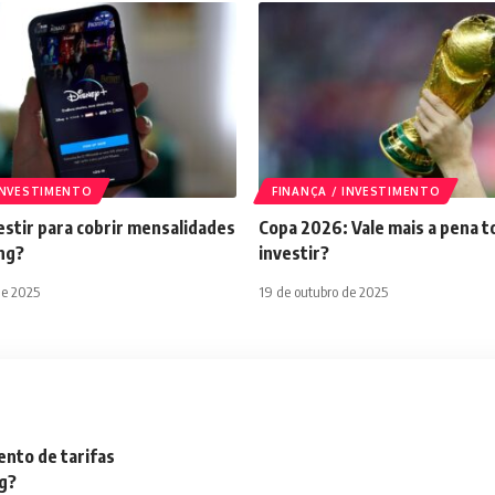
 INVESTIMENTO
FINANÇA / INVESTIMENTO
stir para cobrir mensalidades
Copa 2026: Vale mais a pena t
ng?
investir?
de 2025
19 de outubro de 2025
nto de tarifas
ng?