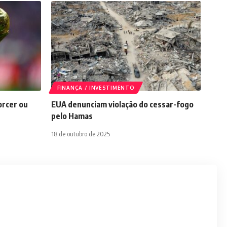
FINANÇA / INVESTIMENTO
orcer ou
EUA denunciam violação do cessar-fogo
pelo Hamas
18 de outubro de 2025