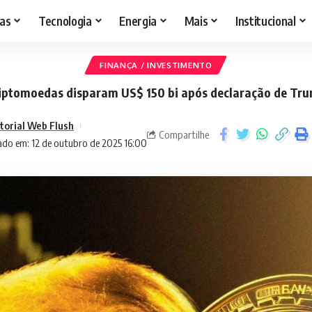
as
Tecnologia
Energia
Mais
Institucional
FINANÇA / INVESTIMENTO
iptomoedas disparam US$ 150 bi após declaração de Tr
torial Web Flush
Compartilhe
ado em: 12 de outubro de 2025 16:00