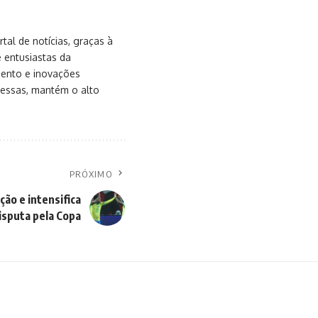
al de notícias, graças à
e entusiastas da
mento e inovações
messas, mantém o alto
PRÓXIMO
ção e intensifica
isputa pela Copa