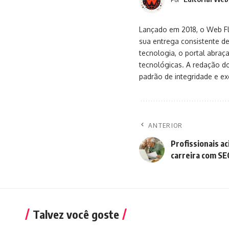
Lançado em 2018, o Web Flu
sua entrega consistente de
tecnologia, o portal abra
tecnológicas. A redação d
padrão de integridade e exc
ANTERIOR
Profissionais a
carreira com SE
Talvez você goste