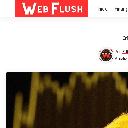
Início
Finanç
Cr
Por
Edi
Atualiz