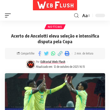
Aa
NOTÍCIAS
Acerto de Ancelotti eleva seleção e intensifica
disputa pela Copa
Compartilhe
2 min. de leitura
Por
Editorial Web Flush
Atualizado em: 12 de outubro de 2025 16:15