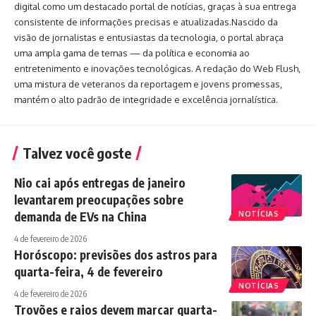
digital como um destacado portal de notícias, graças à sua entrega
consistente de informações precisas e atualizadas.Nascido da
visão de jornalistas e entusiastas da tecnologia, o portal abraça
uma ampla gama de temas — da política e economia ao
entretenimento e inovações tecnológicas. A redação do Web Flush,
uma mistura de veteranos da reportagem e jovens promessas,
mantém o alto padrão de integridade e excelência jornalística.
Talvez você goste
Nio cai após entregas de janeiro
levantarem preocupações sobre
demanda de EVs na China
NOTÍCIAS
4 de fevereiro de 2026
Horóscopo: previsões dos astros para
quarta-feira, 4 de fevereiro
NOTÍCIAS
4 de fevereiro de 2026
Trovões e raios devem marcar quarta-