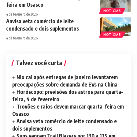
feira em Osasco
NOTÍCIAS
4 de fevereiro de 2026
Anvisa veta comércio de leite
condensado e dois suplementos
NOTÍCIAS
4 de fevereiro de 2026
Talvez você curta
Nio cai após entregas de janeiro levantarem
preocupações sobre demanda de EVs na China
Horóscopo: previsões dos astros para quarta-
feira, 4 de fevereiro
Trovões e raios devem marcar quarta-feira em
Osasco
Anvisa veta comércio de leite condensado e
dois suplementos
Suns vencem Trail Blazers por 130 a 125 em