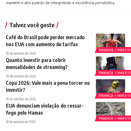
mantém o alto padrão de integridade e excelência jornalística.
Talvez você goste
Café do Brasil pode perder mercado
nos EUA com aumento de tarifas
FINANÇA / INVES
19 de outubro de 2025
Quanto investir para cobrir
mensalidades de streaming?
FINANÇA / INVES
19 de outubro de 2025
Copa 2026: Vale mais a pena torcer ou
investir?
FINANÇA / INVES
19 de outubro de 2025
EUA denunciam violação do cessar-
fogo pelo Hamas
FINANÇA / INVES
18 de outubro de 2025