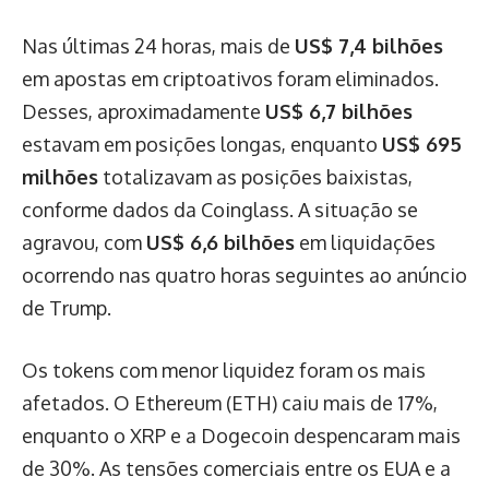
Nas últimas 24 horas, mais de
US$ 7,4 bilhões
em apostas em criptoativos foram eliminados.
Desses, aproximadamente
US$ 6,7 bilhões
estavam em posições longas, enquanto
US$ 695
milhões
totalizavam as posições baixistas,
conforme dados da Coinglass. A situação se
agravou, com
US$ 6,6 bilhões
em liquidações
ocorrendo nas quatro horas seguintes ao anúncio
de Trump.
Os tokens com menor liquidez foram os mais
afetados. O Ethereum (ETH) caiu mais de 17%,
enquanto o XRP e a Dogecoin despencaram mais
de 30%. As tensões comerciais entre os EUA e a