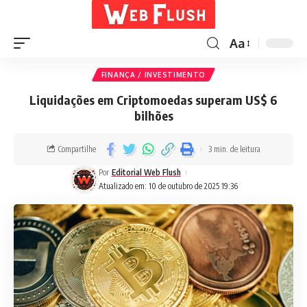
Aa
FINANÇA / INVESTIMENTO
Liquidações em Criptomoedas superam US$ 6
bilhões
Compartilhe
3 min. de leitura
Por
Editorial Web Flush
Atualizado em: 10 de outubro de 2025 19:36