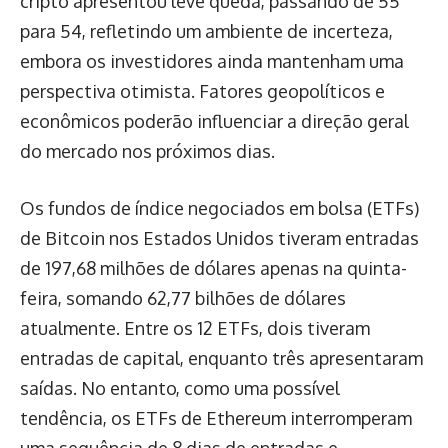
cripto apresentou leve queda, passando de 55
para 54, refletindo um ambiente de incerteza,
embora os investidores ainda mantenham uma
perspectiva otimista. Fatores geopolíticos e
econômicos poderão influenciar a direção geral
do mercado nos próximos dias.
Os fundos de índice negociados em bolsa (ETFs)
de Bitcoin nos Estados Unidos tiveram entradas
de 197,68 milhões de dólares apenas na quinta-
feira, somando 62,77 bilhões de dólares
atualmente. Entre os 12 ETFs, dois tiveram
entradas de capital, enquanto três apresentaram
saídas. No entanto, como uma possível
tendência, os ETFs de Ethereum interromperam
uma sequência de 8 dias de entradas e