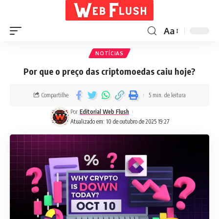
Aa
NOTÍCIAS
Por que o preço das criptomoedas caiu hoje?
Compartilhe
5 min. de leitura
Por
Editorial Web Flush
Atualizado em: 10 de outubro de 2025 19:27