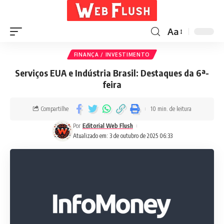
Aa
FINANÇA / INVESTIMENTO
Serviços EUA e Indústria Brasil: Destaques da 6ª-
feira
Compartilhe
10 min. de leitura
Por
Editorial Web Flush
Atualizado em: 3 de outubro de 2025 06:33