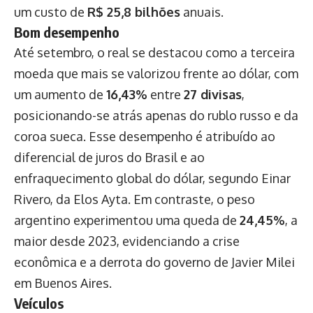
um custo de
R$ 25,8 bilhões
anuais.
Bom desempenho
Até setembro, o real se destacou como a terceira
moeda que mais se valorizou frente ao dólar, com
um aumento de
16,43%
entre
27 divisas
,
posicionando-se atrás apenas do rublo russo e da
coroa sueca. Esse desempenho é atribuído ao
diferencial de juros do Brasil e ao
enfraquecimento global do dólar, segundo Einar
Rivero, da Elos Ayta. Em contraste, o peso
argentino experimentou uma queda de
24,45%
, a
maior desde 2023, evidenciando a crise
econômica e a derrota do governo de Javier Milei
em Buenos Aires.
Veículos