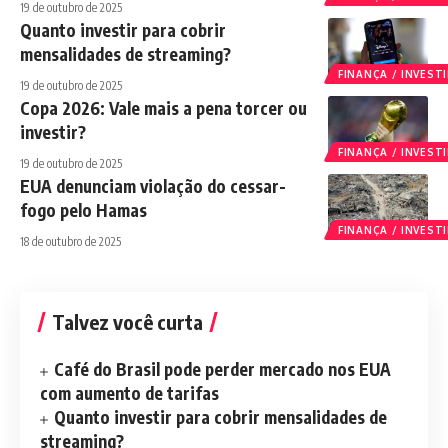
19 de outubro de 2025
Quanto investir para cobrir
mensalidades de streaming?
FINANÇA / INVES
19 de outubro de 2025
Copa 2026: Vale mais a pena torcer ou
investir?
FINANÇA / INVES
19 de outubro de 2025
EUA denunciam violação do cessar-
fogo pelo Hamas
FINANÇA / INVES
18 de outubro de 2025
Talvez você curta
Café do Brasil pode perder mercado nos EUA
com aumento de tarifas
Quanto investir para cobrir mensalidades de
streaming?