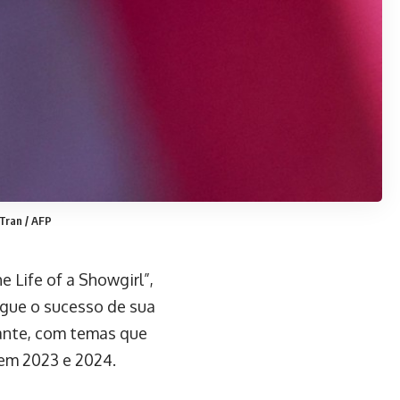
 Tran / AFP
e Life of a Showgirl”,
segue o sucesso de sua
rante, com temas que
em 2023 e 2024.