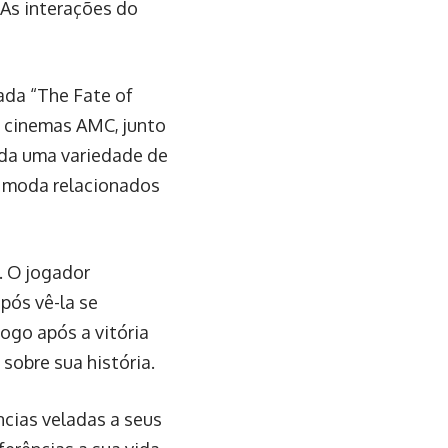
As interações do
ada “The Fate of
s cinemas AMC, junto
ida uma variedade de
e moda relacionados
. O jogador
pós vê-la se
ogo após a vitória
sobre sua história.
ncias veladas a seus