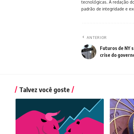
tecnológicas. A redação d
padrão de integridade e exc
ANTERIOR
Futuros de NY s
crise do govern
Talvez você goste