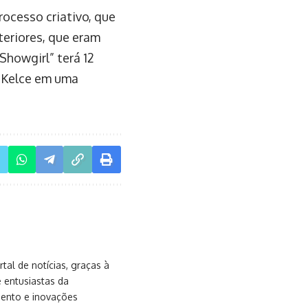
ocesso criativo, que
teriores, que eram
Showgirl” terá 12
r Kelce em uma
al de notícias, graças à
e entusiastas da
mento e inovações