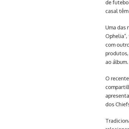
de futebo
casal têm
Uma das n
Ophelia”,
com outro
produtos,
ao álbum.
O recente
compartil
apresenta
dos Chief
Tradicion