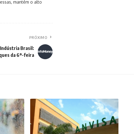
messas, mantém o alto
PRÓXIMO
Indústria Brasil:
ues da 6ª-feira