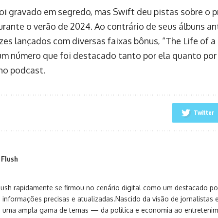
oi gravado em segredo, mas Swift deu pistas sobre o pr
urante o verão de 2024. Ao contrário de seus álbuns an
zes lançados com diversas faixas bônus, “The Life of a 
um número que foi destacado tanto por ela quanto po
no podcast.
Twitter
 Flush
sh rapidamente se firmou no cenário digital como um destacado port
 informações precisas e atualizadas.Nascido da visão de jornalistas 
ça uma ampla gama de temas — da política e economia ao entreteni