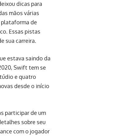
eixou dicas para
das mãos várias
 plataforma de
lco. Essas pistas
 sua carreira.
que estava saindo da
2020, Swift tem se
túdio e quatro
ovas desde o início
s participar de um
detalhes sobre seu
mance com o jogador