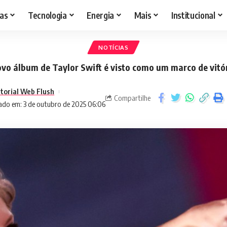
as
Tecnologia
Energia
Mais
Institucional
NOTÍCIAS
vo álbum de Taylor Swift é visto como um marco de vitó
itorial Web Flush
Compartilhe
ado em: 3 de outubro de 2025 06:06