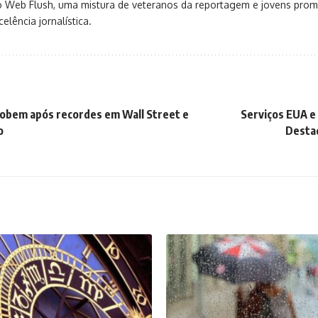
o Web Flush, uma mistura de veteranos da reportagem e jovens pro
elência jornalística.
obem após recordes em Wall Street e
Serviços EUA e 
o
Destaq