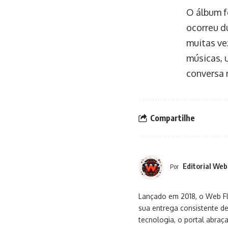
O álbum f
ocorreu d
muitas ve
músicas, 
conversa 
Compartilhe
Editorial Web
Por
Lançado em 2018, o Web Flu
sua entrega consistente de
tecnologia, o portal abra