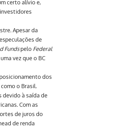
um certo alívio e,
 investidores
stre. Apesar da
s especulações de
d Funds
pelo
Federal
, uma vez que o BC
eposicionamento dos
como o Brasil.
 devido à saída de
ricanas. Com as
ortes de juros do
 head de renda