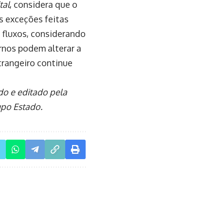
tal
, considera que o
às exceções feitas
 fluxos, considerando
rnos podem alterar a
trangeiro continue
ado e editado pela
upo Estado.