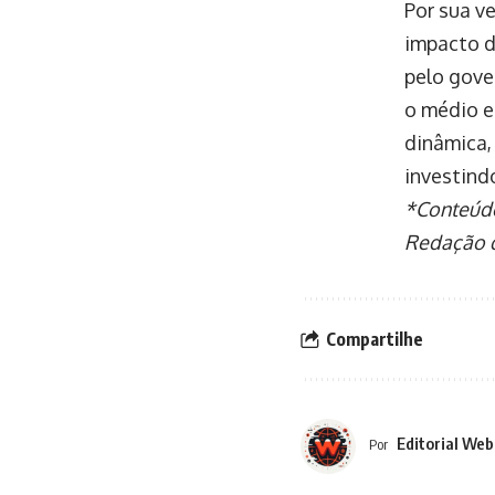
Por sua v
impacto da
pelo gove
o médio e
dinâmica,
investind
*Conteúdo 
Redação d
Compartilhe
Editorial Web
Por