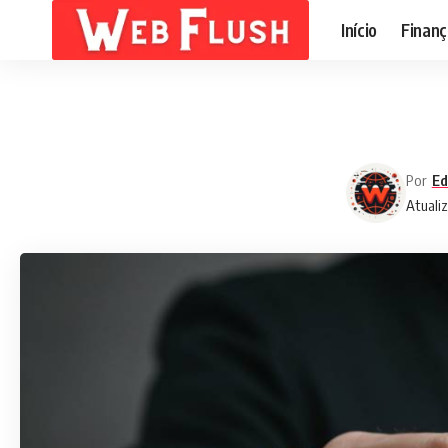
Início
Finanç
Por
Ed
Atuali