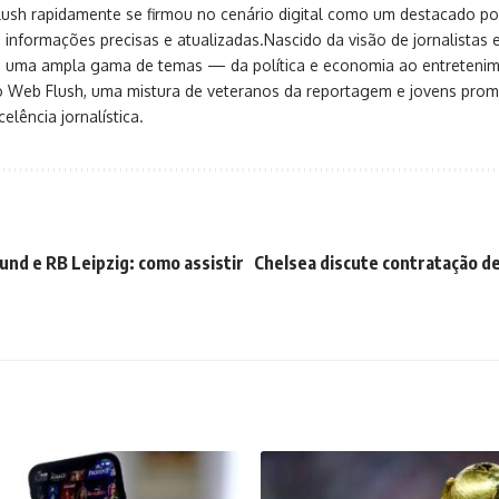
sh rapidamente se firmou no cenário digital como um destacado port
 informações precisas e atualizadas.Nascido da visão de jornalistas 
ça uma ampla gama de temas — da política e economia ao entreteni
o Web Flush, uma mistura de veteranos da reportagem e jovens pro
elência jornalística.
nd e RB Leipzig: como assistir
Chelsea discute contratação de