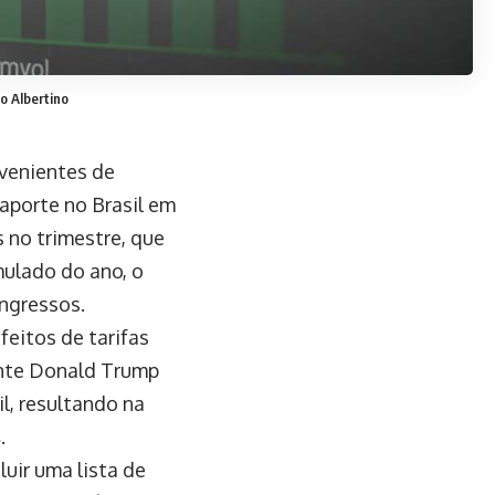
o Albertino
venientes de
aporte no Brasil em
 no trimestre, que
mulado do ano, o
ngressos.
feitos de tarifas
ente Donald Trump
l, resultando na
s
.
luir uma lista de