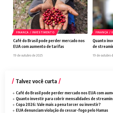
FINANÇA / INVESTIMENTO
FINANÇA /
Café do Brasil pode perder mercado nos
Quanto inve
EUA com aumento de tarifas
de streami
19 de outubro de 2025
19 de outubro 
Talvez você curta
Café do Brasil pode perder mercado nos EUA com aume
Quanto investir para cobrir mensalidades de streami
Copa 2026: Vale mais a pena torcer ou investir?
EUA denunciam violação do cessar-fogo pelo Hamas