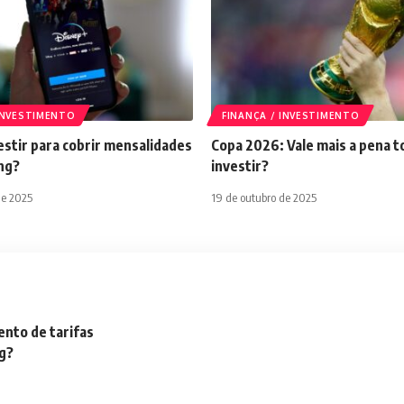
 INVESTIMENTO
FINANÇA / INVESTIMENTO
stir para cobrir mensalidades
Copa 2026: Vale mais a pena t
ng?
investir?
de 2025
19 de outubro de 2025
nto de tarifas
ng?