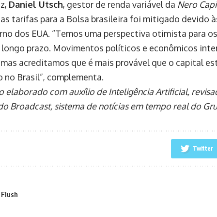
ez,
Daniel Utsch
, gestor de renda variável da
Nero Capi
s tarifas para a Bolsa brasileira foi mitigado devido 
rno dos EUA. “Temos uma perspectiva otimista para os
 longo prazo. Movimentos políticos e econômicos inte
 mas acreditamos que é mais provável que o capital es
o no Brasil”, complementa.
elaborado com auxílio de Inteligência Artificial, revis
o Broadcast, sistema de notícias em tempo real do Gr
Twitter
 Flush