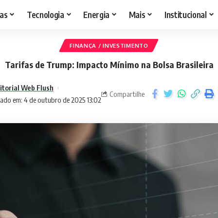
as
Tecnologia
Energia
Mais
Institucional
FINANÇA / INVESTIMENTO
Tarifas de Trump: Impacto Mínimo na Bolsa Brasileira
itorial Web Flush
Compartilhe
zado em: 4 de outubro de 2025 13:02