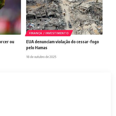
FINANÇA / INVESTIMENTO
orcer ou
EUA denunciam violação do cessar-fogo
pelo Hamas
18 de outubro de 2025