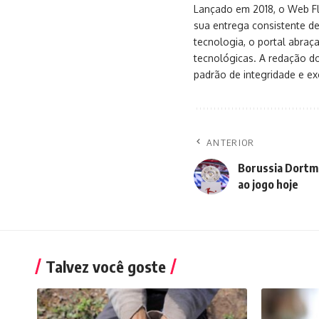
Lançado em 2018, o Web Flu
sua entrega consistente de
tecnologia, o portal abra
tecnológicas. A redação d
padrão de integridade e exc
ANTERIOR
Borussia Dortmu
ao jogo hoje
Talvez você goste