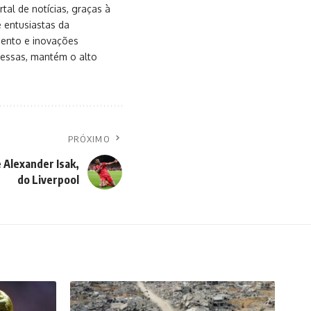
al de notícias, graças à
e entusiastas da
mento e inovações
messas, mantém o alto
PRÓXIMO
 Alexander Isak,
do Liverpool