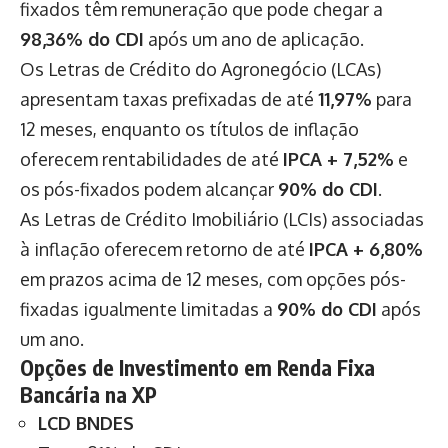
fixados têm remuneração que pode chegar a
98,36% do CDI
após um ano de aplicação.
Os Letras de Crédito do Agronegócio (LCAs)
apresentam taxas prefixadas de até
11,97%
para
12 meses, enquanto os títulos de inflação
oferecem rentabilidades de até
IPCA + 7,52%
e
os pós-fixados podem alcançar
90% do CDI
.
As Letras de Crédito Imobiliário (LCIs) associadas
à inflação oferecem retorno de até
IPCA + 6,80%
em prazos acima de 12 meses, com opções pós-
fixadas igualmente limitadas a
90% do CDI
após
um ano.
Opções de Investimento em Renda Fixa
Bancária na XP
LCD BNDES