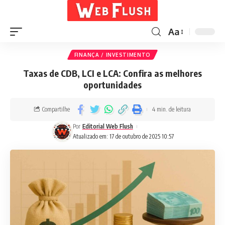
Aa
FINANÇA / INVESTIMENTO
Taxas de CDB, LCI e LCA: Confira as melhores
oportunidades
Compartilhe
4 min. de leitura
Por
Editorial Web Flush
Atualizado em: 17 de outubro de 2025 10:57