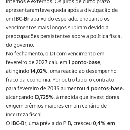
internos e externos. Os juros de curto prazo
apresentaram leve queda após a divulgação de
um
IBC-Br
abaixo do esperado, enquanto os
vencimentos mais longos subiram devido a
preocupações persistentes sobre a política fiscal
do governo.
No fechamento, o DI com vencimento em
fevereiro de 2027 caiu em
1 ponto-base
,
atingindo
14,02%
, uma reação ao desempenho
fraco da economia. Por outro lado, o contrato
para fevereiro de 2035 aumentou
4 pontos-base
,
alcançando
13,725%
, à medida que investidores
exigem prêmios maiores em um cenário de
incerteza fiscal.
O
IBC-Br
, uma prévia do PIB, cresceu
0,4% em