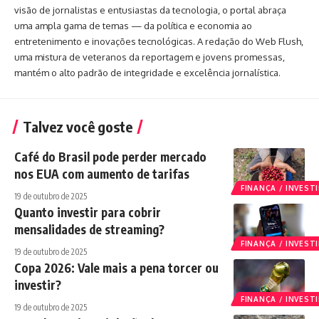
visão de jornalistas e entusiastas da tecnologia, o portal abraça
uma ampla gama de temas — da política e economia ao
entretenimento e inovações tecnológicas. A redação do Web Flush,
uma mistura de veteranos da reportagem e jovens promessas,
mantém o alto padrão de integridade e excelência jornalística.
Talvez você goste
Café do Brasil pode perder mercado
nos EUA com aumento de tarifas
FINANÇA / INVES
19 de outubro de 2025
Quanto investir para cobrir
mensalidades de streaming?
FINANÇA / INVES
19 de outubro de 2025
Copa 2026: Vale mais a pena torcer ou
investir?
FINANÇA / INVES
19 de outubro de 2025