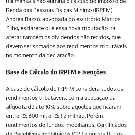
mil mensais não elimina o cálculo do Imposto de
Renda das Pessoas Físicas Mínimo (IRPFM).
Andrea Bazzo, advogada do escritório Mattos
Filho, esclarece que essa nova tributação irá
afetar também os dividendos não retidos, que
devem ser somados aos rendimentos tributáveis
no momento da declaração.
Base de Cálculo do IRPFM e Isenções
A base de cálculo do IRPFM considera todos os
rendimentos tributáveis, com a aplicação da
alíquota de até 10% sobre aqueles que ficaram
entre R$ 600 mil e R$ 1,2 milhão. Porém,
rendimentos de fundos imobiliários, Certificados
de Recebíveis Imobiliários (CRI) e outros títulos