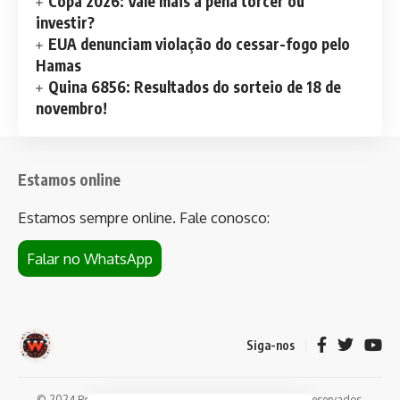
Copa 2026: Vale mais a pena torcer ou
investir?
EUA denunciam violação do cessar-fogo pelo
Hamas
Quina 6856: Resultados do sorteio de 18 de
novembro!
Estamos online
Estamos sempre online. Fale conosco:
Falar no WhatsApp
Siga-nos
© 2024 Portal de notícias Web Flush. Todos os direitos reservados.