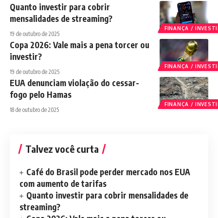
Quanto investir para cobrir
mensalidades de streaming?
FINANÇA / INVES
19 de outubro de 2025
Copa 2026: Vale mais a pena torcer ou
investir?
FINANÇA / INVES
19 de outubro de 2025
EUA denunciam violação do cessar-
fogo pelo Hamas
FINANÇA / INVES
18 de outubro de 2025
Talvez você curta
Café do Brasil pode perder mercado nos EUA
com aumento de tarifas
Quanto investir para cobrir mensalidades de
streaming?