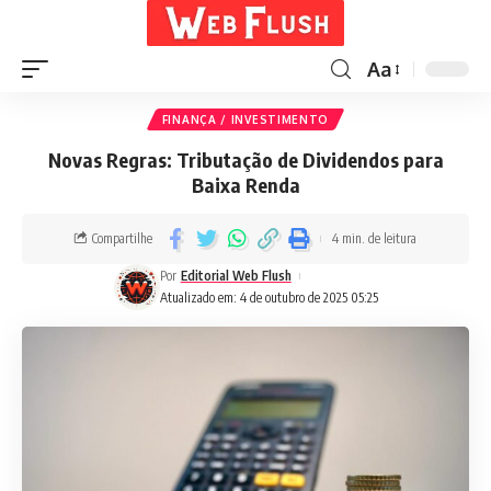
Aa
FINANÇA / INVESTIMENTO
Novas Regras: Tributação de Dividendos para
Baixa Renda
Compartilhe
4 min. de leitura
Por
Editorial Web Flush
Atualizado em: 4 de outubro de 2025 05:25