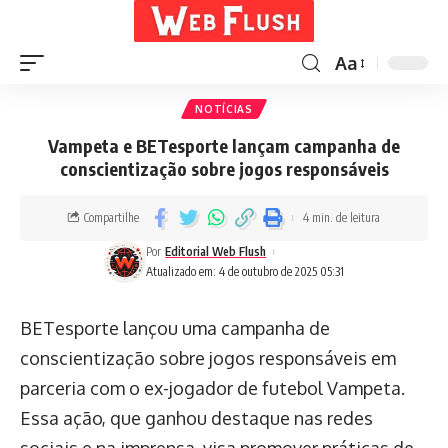
Aa
NOTÍCIAS
Vampeta e BETesporte lançam campanha de
conscientização sobre jogos responsáveis
Compartilhe
4 min. de leitura
Por
Editorial Web Flush
Atualizado em: 4 de outubro de 2025 05:31
BETesporte lançou uma campanha de
conscientização sobre jogos responsáveis em
parceria com o ex-jogador de futebol Vampeta.
Essa ação, que ganhou destaque nas redes