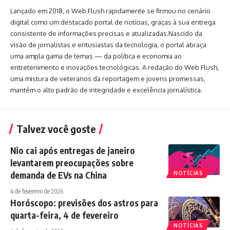
Lançado em 2018, o Web Flush rapidamente se firmou no cenário
digital como um destacado portal de notícias, graças à sua entrega
consistente de informações precisas e atualizadas.Nascido da
visão de jornalistas e entusiastas da tecnologia, o portal abraça
uma ampla gama de temas — da política e economia ao
entretenimento e inovações tecnológicas. A redação do Web Flush,
uma mistura de veteranos da reportagem e jovens promessas,
mantém o alto padrão de integridade e excelência jornalística.
Talvez você goste
Nio cai após entregas de janeiro
levantarem preocupações sobre
demanda de EVs na China
NOTÍCIAS
4 de fevereiro de 2026
Horóscopo: previsões dos astros para
quarta-feira, 4 de fevereiro
NOTÍCIAS