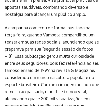
sociais e na imprensa, visa promover práticas de
apostas saudáveis, combinando diversão e
nostalgia para alcançar um público amplo.
A campanha começou de forma inusitada na
terça-feira, quando Vampeta compartilhou um
teaser em suas redes sociais, anunciando que se
preparava para sua “segunda sessão de fotos
+18”. Essa publicação gerou muita curiosidade
entre seus seguidores, pois fez referência ao seu
famoso ensaio de 1999 na revista G Magazine,
considerado um marco na cultura popular e no
esporte brasileiro. Com uma imagem ousada que
remetia ao passado, o post se tornou viral,
alcançando quase 800 mil visualizações em
poucos dias. Muitos fãs acreditaram que