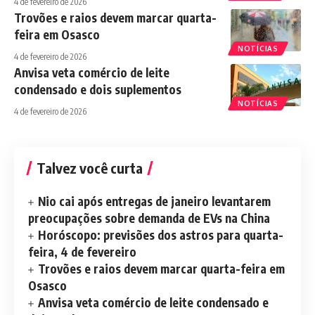
4 de fevereiro de 2026
Trovões e raios devem marcar quarta-
feira em Osasco
NOTÍCIAS
4 de fevereiro de 2026
Anvisa veta comércio de leite
condensado e dois suplementos
NOTÍCIAS
4 de fevereiro de 2026
Talvez você curta
Nio cai após entregas de janeiro levantarem
preocupações sobre demanda de EVs na China
Horóscopo: previsões dos astros para quarta-
feira, 4 de fevereiro
Trovões e raios devem marcar quarta-feira em
Osasco
Anvisa veta comércio de leite condensado e