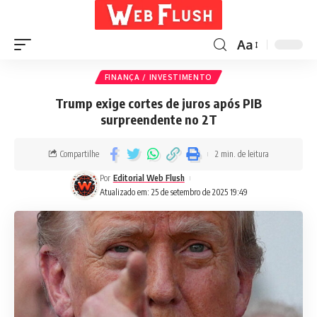
Aa
FINANÇA / INVESTIMENTO
Trump exige cortes de juros após PIB
surpreendente no 2T
Compartilhe
2 min. de leitura
Por
Editorial Web Flush
Atualizado em: 25 de setembro de 2025 19:49