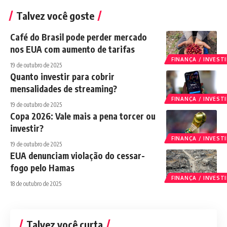
Talvez você goste
Café do Brasil pode perder mercado
nos EUA com aumento de tarifas
FINANÇA / INVES
19 de outubro de 2025
Quanto investir para cobrir
mensalidades de streaming?
FINANÇA / INVES
19 de outubro de 2025
Copa 2026: Vale mais a pena torcer ou
investir?
FINANÇA / INVES
19 de outubro de 2025
EUA denunciam violação do cessar-
fogo pelo Hamas
FINANÇA / INVES
18 de outubro de 2025
Talvez você curta