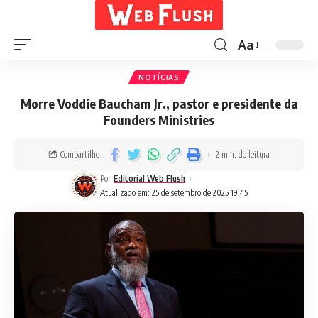
Aa
NOTÍCIAS
Morre Voddie Baucham Jr., pastor e presidente da
Founders Ministries
Compartilhe
2 min. de leitura
Por
Editorial Web Flush
Atualizado em: 25 de setembro de 2025 19:45