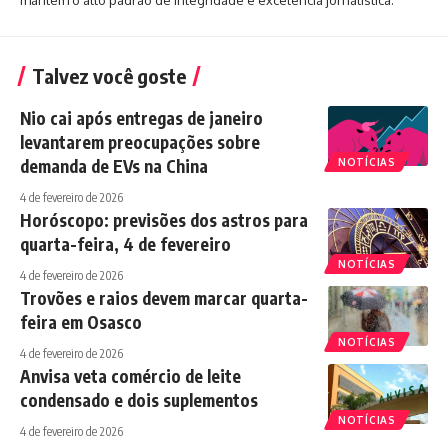
mantém o alto padrão de integridade e excelência jornalística.
Talvez você goste
Nio cai após entregas de janeiro
levantarem preocupações sobre
demanda de EVs na China
NOTÍCIAS
4 de fevereiro de 2026
Horóscopo: previsões dos astros para
quarta-feira, 4 de fevereiro
NOTÍCIAS
4 de fevereiro de 2026
Trovões e raios devem marcar quarta-
feira em Osasco
NOTÍCIAS
4 de fevereiro de 2026
Anvisa veta comércio de leite
condensado e dois suplementos
NOTÍCIAS
4 de fevereiro de 2026