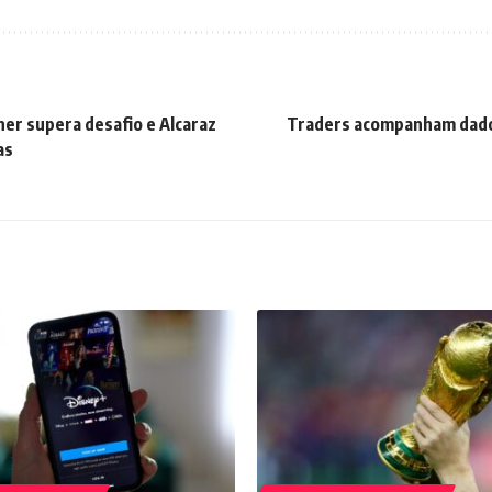
ner supera desafio e Alcaraz
Traders acompanham dad
as