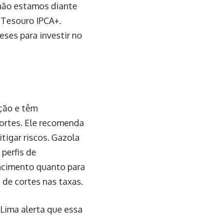
 não estamos diante
Tesouro IPCA+.
ses para investir no
ação e têm
portes. Ele recomenda
itigar riscos. Gazola
perfis de
encimento quanto para
 de cortes nas taxas.
 Lima alerta que essa