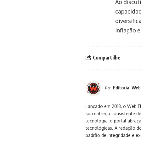
Ao discut
capacidad
diversifi
inflação e
Compartilhe
Editorial Web
Por
Lançado em 2018, o Web Flu
sua entrega consistente de
tecnologia, o portal abra
tecnológicas. A redação d
padrão de integridade e exc