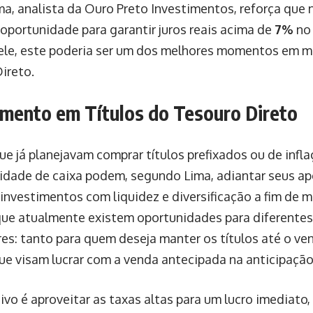
ma, analista da Ouro Preto Investimentos, reforça que
 oportunidade para garantir juros reais acima de
7%
no 
le, este poderia ser um dos melhores momentos em me
ireto.
imento em Títulos do Tesouro Direto
ue já planejavam comprar títulos prefixados ou de infl
lidade de caixa podem, segundo Lima, adiantar seus a
 investimentos com liquidez e diversificação a fim de m
que atualmente existem oportunidades para diferentes 
res: tanto para quem deseja manter os títulos até o v
ue visam lucrar com a venda antecipada na anticipação
ivo é aproveitar as taxas altas para um lucro imediato,