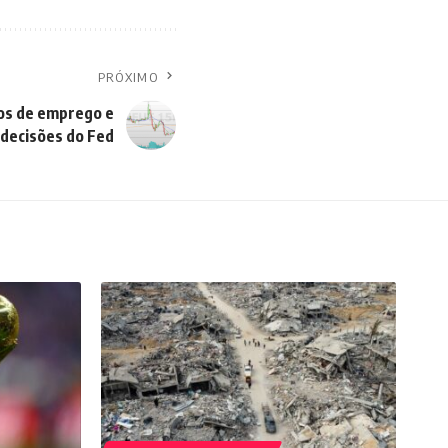
PRÓXIMO
os de emprego e
decisões do Fed