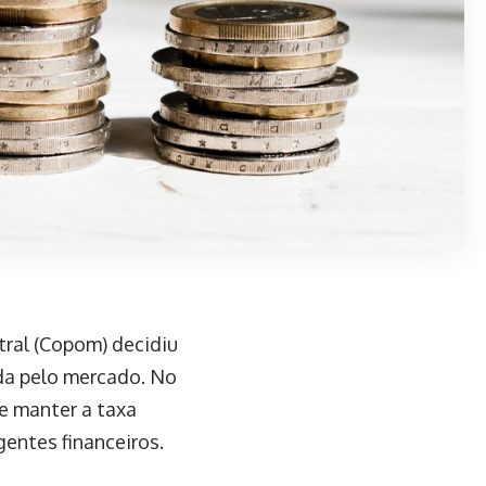
tral (Copom) decidiu
da pelo mercado. No
e manter a taxa
entes financeiros.