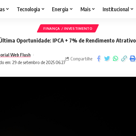
as
Tecnologia
Energia
Mais
Institucional
FINANÇA / INVESTIMENTO
Última Oportunidade: IPCA + 7% de Rendimento Atrativo
torial Web Flush
Compartilhe
do em: 29 de setembro de 2025 06:27