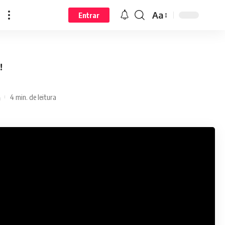
Aa
Entrar
!
4 min. de leitura