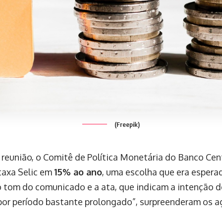
(Freepik)
 reunião, o Comitê de Política Monetária do Banco Cen
taxa Selic em
15% ao ano
, uma escolha que era espera
o tom do comunicado e a ata, que indicam a intenção d
por período bastante prolongado”, surpreenderam os ag