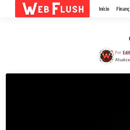
Início
Finanç
Por
Edi
Atualiza