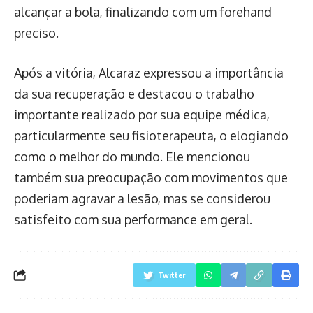
alcançar a bola, finalizando com um forehand
preciso.
Após a vitória, Alcaraz expressou a importância
da sua recuperação e destacou o trabalho
importante realizado por sua equipe médica,
particularmente seu fisioterapeuta, o elogiando
como o melhor do mundo. Ele mencionou
também sua preocupação com movimentos que
poderiam agravar a lesão, mas se considerou
satisfeito com sua performance em geral.
Twitter