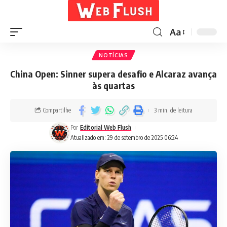
Aa
NOTÍCIAS
China Open: Sinner supera desafio e Alcaraz avança
às quartas
Compartilhe
3 min. de leitura
Por
Editorial Web Flush
Atualizado em: 29 de setembro de 2025 06:24