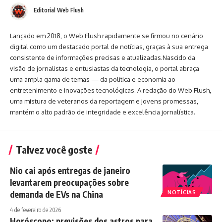
Editorial Web Flush
Lançado em 2018, o Web Flush rapidamente se firmou no cenário
digital como um destacado portal de notícias, graças à sua entrega
consistente de informações precisas e atualizadas.Nascido da
visão de jornalistas e entusiastas da tecnologia, o portal abraça
uma ampla gama de temas — da política e economia ao
entretenimento e inovações tecnológicas. A redação do Web Flush,
uma mistura de veteranos da reportagem e jovens promessas,
mantém o alto padrão de integridade e excelência jornalística.
Talvez você goste
Nio cai após entregas de janeiro
levantarem preocupações sobre
demanda de EVs na China
NOTÍCIAS
4 de fevereiro de 2026
Horóscopo: previsões dos astros para