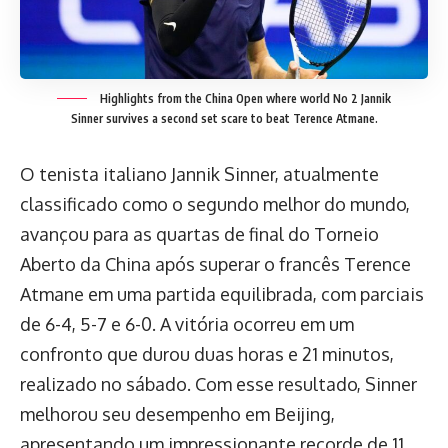
Highlights from the China Open where world No 2 Jannik
Sinner survives a second set scare to beat Terence Atmane.
O tenista italiano Jannik Sinner, atualmente
classificado como o segundo melhor do mundo,
avançou para as quartas de final do Torneio
Aberto da China após superar o francês Terence
Atmane em uma partida equilibrada, com parciais
de 6-4, 5-7 e 6-0. A vitória ocorreu em um
confronto que durou duas horas e 21 minutos,
realizado no sábado. Com esse resultado, Sinner
melhorou seu desempenho em Beijing,
apresentando um impressionante recorde de 11