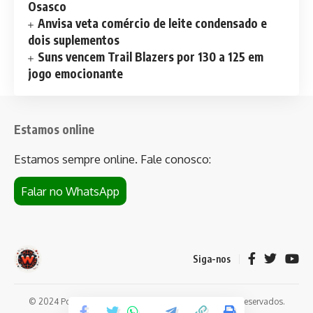
Osasco
Anvisa veta comércio de leite condensado e
dois suplementos
Suns vencem Trail Blazers por 130 a 125 em
jogo emocionante
Estamos online
Estamos sempre online. Fale conosco:
Falar no WhatsApp
Siga-nos
© 2024 Portal de notícias Web Flush. Todos os direitos reservados.