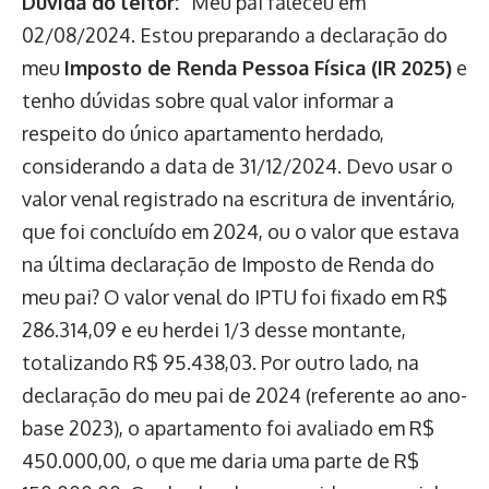
Dúvida do leitor:
“Meu pai faleceu em
02/08/2024. Estou preparando a declaração do
meu
Imposto de Renda Pessoa Física (IR 2025)
e
tenho dúvidas sobre qual valor informar a
respeito do único apartamento herdado,
considerando a data de 31/12/2024. Devo usar o
valor venal registrado na escritura de inventário,
que foi concluído em 2024, ou o valor que estava
na última declaração de Imposto de Renda do
meu pai? O valor venal do IPTU foi fixado em R$
286.314,09 e eu herdei 1/3 desse montante,
totalizando R$ 95.438,03. Por outro lado, na
declaração do meu pai de 2024 (referente ao ano-
base 2023), o apartamento foi avaliado em R$
450.000,00, o que me daria uma parte de R$