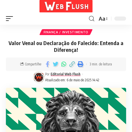
Aa
FINANÇA / INVESTIMENTO
Valor Venal ou Declaração do Falecido: Entenda a
Diferença!
Compartilhe
3 min. de leitura
Por
Editorial Web Flush
Atualizado em: 6 de maio de 2025 14:42