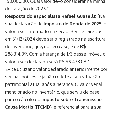
150.000,00. Qual valor devo considerar na minha
declaração de 2025?”
Resposta do especialista Rafael Guazelli:
“Na
sua declaração de
Imposto de Renda de 2025
, o
valor a ser informado na seção ‘Bens e Direitos’
em 31/12/2024 deve ser o registrado na escritura
de inventário, que, no seu caso, é de R$
286.314,09. Com a herança de 1/3 desse imóvel, o
valor a ser declarada será R$ 95.438,03.”
Evite utilizar o valor declarado anteriormente por
seu pai, pois este já não reflete a sua situação
patrimonial atual após a herança. O valor venal
mencionado no inventário, que serviu de base
para o cálculo do
Imposto sobre Transmissão
Causa Mortis (ITCMD)
, é referencial para a sua