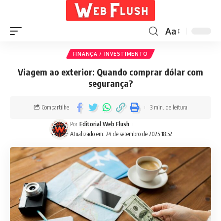
Aa
FINANÇA / INVESTIMENTO
Viagem ao exterior: Quando comprar dólar com
segurança?
Compartilhe
3 min. de leitura
Por
Editorial Web Flush
Atualizado em: 24 de setembro de 2025 18:52