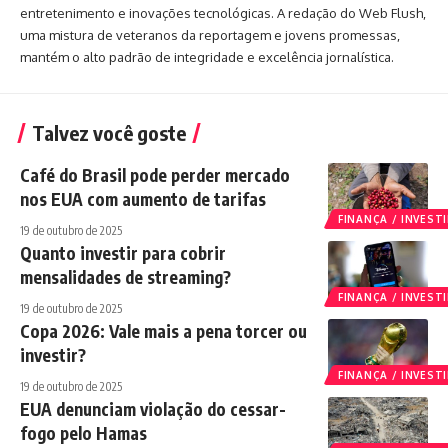
entretenimento e inovações tecnológicas. A redação do Web Flush,
uma mistura de veteranos da reportagem e jovens promessas,
mantém o alto padrão de integridade e excelência jornalística.
Talvez você goste
Café do Brasil pode perder mercado
nos EUA com aumento de tarifas
FINANÇA / INVES
19 de outubro de 2025
Quanto investir para cobrir
mensalidades de streaming?
FINANÇA / INVES
19 de outubro de 2025
Copa 2026: Vale mais a pena torcer ou
investir?
FINANÇA / INVES
19 de outubro de 2025
EUA denunciam violação do cessar-
fogo pelo Hamas