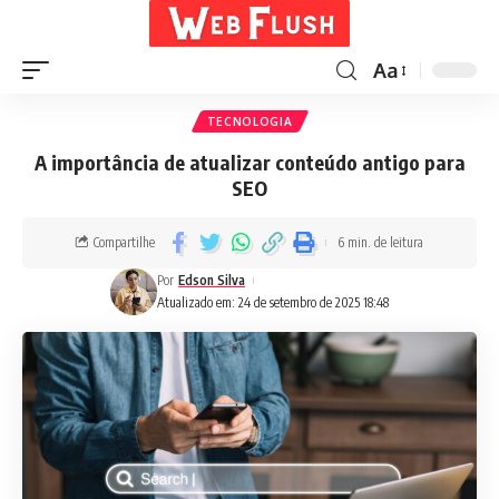
Aa
TECNOLOGIA
A importância de atualizar conteúdo antigo para
SEO
Compartilhe
6 min. de leitura
Por
Edson Silva
Atualizado em: 24 de setembro de 2025 18:48