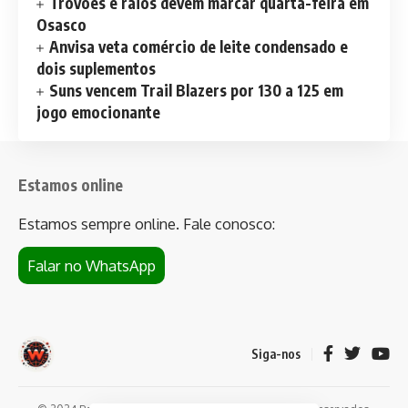
Trovões e raios devem marcar quarta-feira em
Osasco
Anvisa veta comércio de leite condensado e
dois suplementos
Suns vencem Trail Blazers por 130 a 125 em
jogo emocionante
Estamos online
Estamos sempre online. Fale conosco:
Falar no WhatsApp
Siga-nos