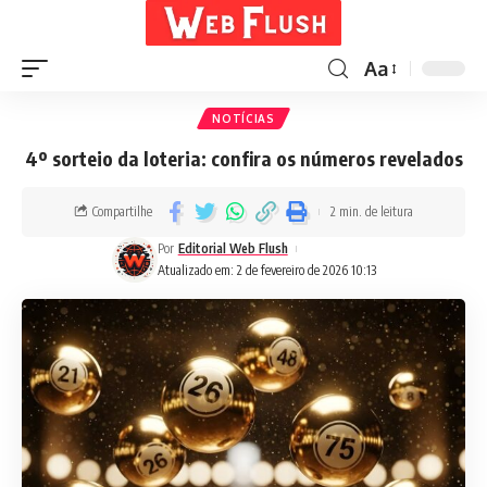
Aa
NOTÍCIAS
4º sorteio da loteria: confira os números revelados
Compartilhe
2 min. de leitura
Por
Editorial Web Flush
Atualizado em: 2 de fevereiro de 2026 10:13