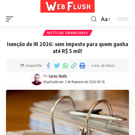
Aa
NOTÍCIAS FINANCEIRAS
Isenção do IR 2026: sem imposto para quem ganha
até R$ 5 mil!
Compartilhe
4 min. de leitura
Por
Lucas Ayala
Atualizado em: 2 de fevereiro de 2026 09:16