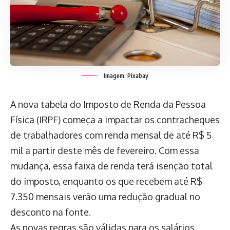
Imagem: Pixabay
A nova tabela do Imposto de Renda da Pessoa
Física (IRPF) começa a impactar os contracheques
de trabalhadores com renda mensal de até R$ 5
mil a partir deste mês de fevereiro. Com essa
mudança, essa faixa de renda terá isenção total
do imposto, enquanto os que recebem até R$
7.350 mensais verão uma redução gradual no
desconto na fonte.
As novas regras são válidas para os salários