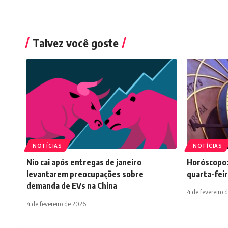
Talvez você goste
NOTÍCIAS
NOTÍCIAS
Nio cai após entregas de janeiro
Horóscopo:
levantarem preocupações sobre
quarta-feir
demanda de EVs na China
4 de fevereiro 
4 de fevereiro de 2026