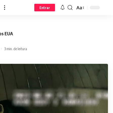
Aa
Entrar
nos EUA
3 min. de leitura