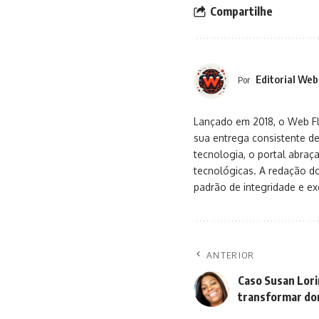
Compartilhe
Editorial Web
Por
Lançado em 2018, o Web Flu
sua entrega consistente de
tecnologia, o portal abra
tecnológicas. A redação d
padrão de integridade e exc
ANTERIOR
Caso Susan Lori
transformar do