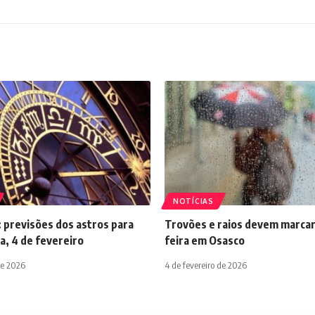
NOTÍCIAS
 previsões dos astros para
Trovões e raios devem marcar
a, 4 de fevereiro
feira em Osasco
de 2026
4 de fevereiro de 2026