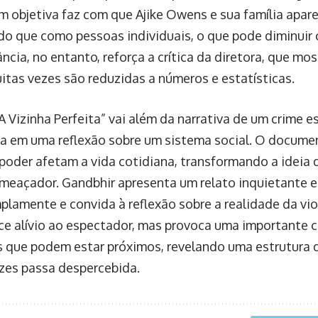
 objetiva faz com que Ajike Owens e sua família apa
do que como pessoas individuais, o que pode diminuir
ncia, no entanto, reforça a crítica da diretora, que mo
itas vezes são reduzidas a números e estatísticas.
“A Vizinha Perfeita” vai além da narrativa de um crime es
a em uma reflexão sobre um sistema social. O documen
poder afetam a vida cotidiana, transformando a ideia 
meaçador. Gandbhir apresenta um relato inquietante e
lamente e convida à reflexão sobre a realidade da viol
ce alívio ao espectador, mas provoca uma importante 
s que podem estar próximos, revelando uma estrutura 
zes passa despercebida.