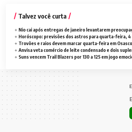
Talvez você curta
Nio cai após entregas de janeiro levantarem preocup
Horóscopo: previsões dos astros para quarta-feira, 4
Trovões e raios devem marcar quarta-feira em Osasc
Anvisa veta comércio de leite condensado e dois sup
Suns vencem Trail Blazers por 130 a 125 em jogo emoc
E
E