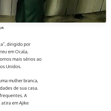
EUA
”, dirigido por
rreu em Ocala,
ornos mais sérios ao
dos Unidos.
 uma mulher branca,
dades de sua casa.
frequentes. A
atira em Ajike