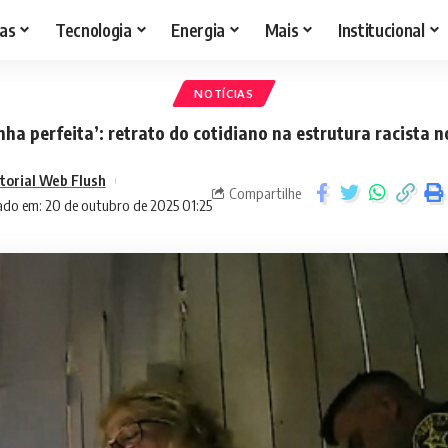
as
Tecnologia
Energia
Mais
Institucional
NOTÍCIAS
inha perfeita’: retrato do cotidiano na estrutura racista 
torial Web Flush
Compartilhe
ado em: 20 de outubro de 2025 01:25