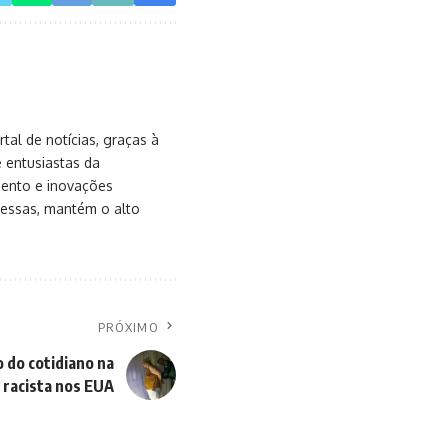
al de notícias, graças à
e entusiastas da
mento e inovações
messas, mantém o alto
PRÓXIMO
o do cotidiano na
 racista nos EUA