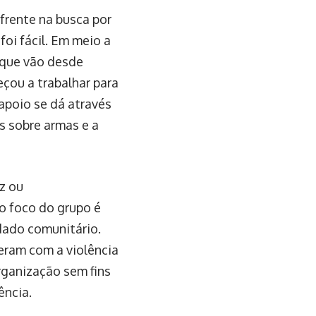
frente na busca por
oi fácil. Em meio a
s que vão desde
çou a trabalhar para
 apoio se dá através
s sobre armas e a
z ou
 o foco do grupo é
idado comunitário.
reram com a violência
rganização sem fins
ência.