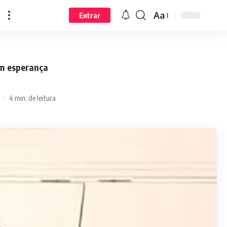
Aa
Entrar
em esperança
4 min. de leitura