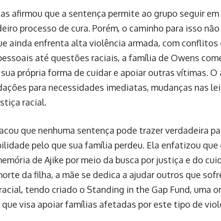
as afirmou que a sentença permite ao grupo seguir em 
eiro processo de cura. Porém, o caminho para isso não f
ue ainda enfrenta alta violência armada, com conflito
pessoais até questões raciais, a família de Owens come
sua própria forma de cuidar e apoiar outras vítimas. O
dações para necessidades imediatas, mudanças nas lei
stiça racial.
acou que nenhuma sentença pode trazer verdadeira pa
ilidade pelo que sua família perdeu. Ela enfatizou que
memória de Ajike por meio da busca por justiça e do cu
orte da filha, a mãe se dedica a ajudar outros que sof
racial, tendo criado o Standing in the Gap Fund, uma o
 que visa apoiar famílias afetadas por este tipo de viol