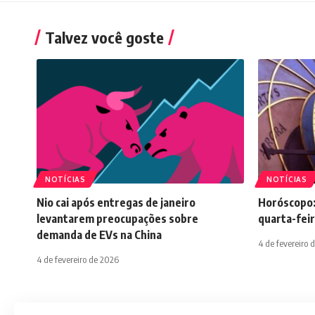
Talvez você goste
NOTÍCIAS
NOTÍCIAS
Nio cai após entregas de janeiro
Horóscopo:
levantarem preocupações sobre
quarta-feir
demanda de EVs na China
4 de fevereiro 
4 de fevereiro de 2026