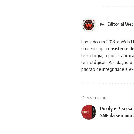
Editorial Web
Por
Lançado em 2018, o Web Flu
sua entrega consistente de
tecnologia, o portal abra
tecnológicas. A redação d
padrão de integridade e exc
ANTERIOR
Purdy e Pearsall
SNF da semana 