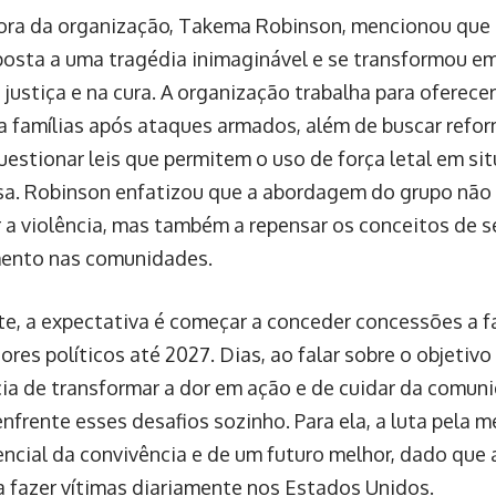
ra da organização, Takema Robinson, mencionou que a
osta a uma tragédia inimaginável e se transformou 
justiça e na cura. A organização trabalha para oferecer
a famílias após ataques armados, além de buscar refor
estionar leis que permitem o uso de força letal em si
a. Robinson enfatizou que a abordagem do grupo não 
 a violência, mas também a repensar os conceitos de 
mento nas comunidades.
e, a expectativa é começar a conceder concessões a fa
res políticos até 2027. Dias, ao falar sobre o objetivo
ia de transformar a dor em ação e de cuidar da comun
nfrente esses desafios sozinho. Para ela, a luta pela 
encial da convivência e de um futuro melhor, dado que 
a fazer vítimas diariamente nos Estados Unidos.