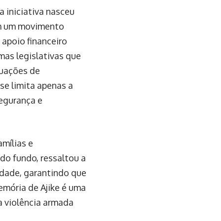
 iniciativa nasceu
em um movimento
 apoio financeiro
mas legislativas que
tuações de
se limita apenas a
segurança e
mílias e
 do fundo, ressaltou a
idade, garantindo que
memória de Ajike é uma
a violência armada