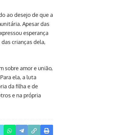
do ao desejo de que a
unitária. Apesar das
 expressou esperança
 das crianças dela,
 sobre amor e união,
ara ela, a luta
ia da filha e de
tros e na própria