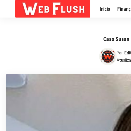
Início
Finanç
Caso Susan 
Por
Edi
Atualiz