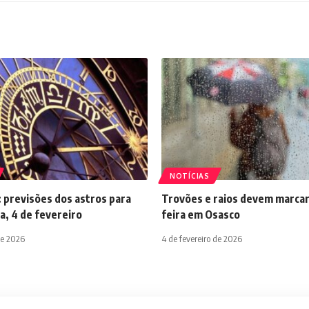
NOTÍCIAS
 previsões dos astros para
Trovões e raios devem marcar
a, 4 de fevereiro
feira em Osasco
de 2026
4 de fevereiro de 2026