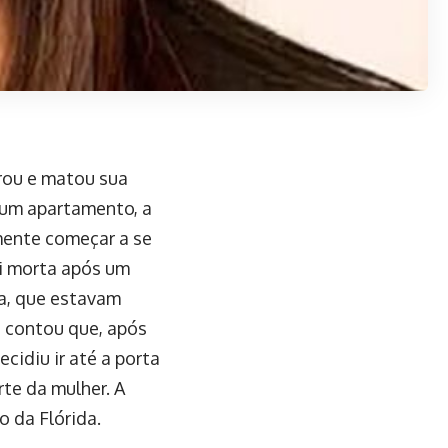
rou e matou sua
e um apartamento, a
lmente começar a se
i morta após um
a, que estavam
 contou que, após
ecidiu ir até a porta
rte da mulher. A
o da Flórida.