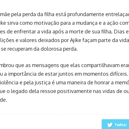
 mãe pela perda da filha está profundamente entrelaça
jike sirva como motivação para a mudança e a ação com
des de enfrentar a vida após a morte de sua filha, Dias
lições e valores deixados por Ajike façam parte da vida
 se recuperam da dolorosa perda.
mbrou que as mensagens que elas compartilhavam eram
u a importância de estar juntos em momentos difíceis. P
iolência e pela justiça é uma maneira de honrar a memór
que o legado dela ressoe positivamente nas vidas de ou
de.
Twitter