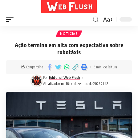
Aa
NOTÍCIAS
Ação termina em alta com expectativa sobre
robotáxis
Compartilhe
5 min. de leitura
Por
Editorial Web Flush
Atualizado em: 16 de dezembro de 2025 21:48