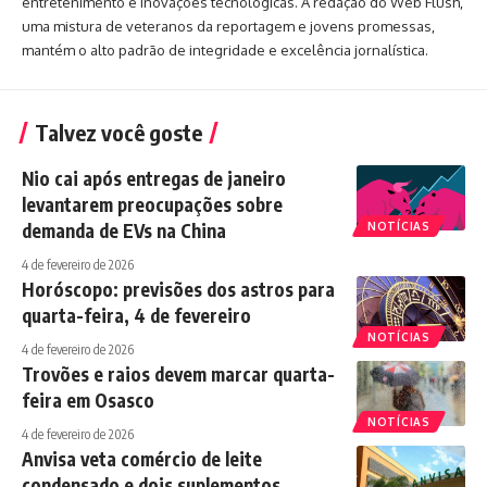
entretenimento e inovações tecnológicas. A redação do Web Flush,
uma mistura de veteranos da reportagem e jovens promessas,
mantém o alto padrão de integridade e excelência jornalística.
Talvez você goste
Nio cai após entregas de janeiro
levantarem preocupações sobre
demanda de EVs na China
NOTÍCIAS
4 de fevereiro de 2026
Horóscopo: previsões dos astros para
quarta-feira, 4 de fevereiro
NOTÍCIAS
4 de fevereiro de 2026
Trovões e raios devem marcar quarta-
feira em Osasco
NOTÍCIAS
4 de fevereiro de 2026
Anvisa veta comércio de leite
condensado e dois suplementos