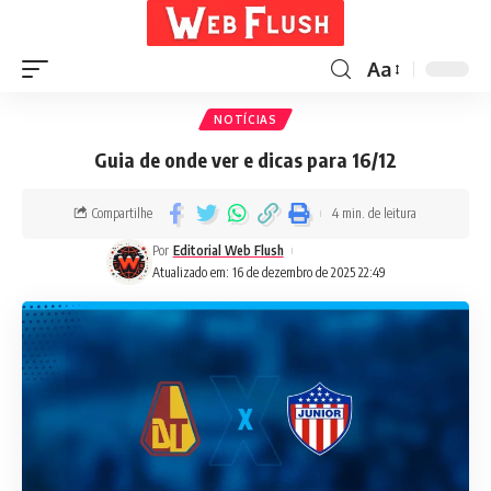
Aa
NOTÍCIAS
Guia de onde ver e dicas para 16/12
Compartilhe
4 min. de leitura
Por
Editorial Web Flush
Atualizado em: 16 de dezembro de 2025 22:49