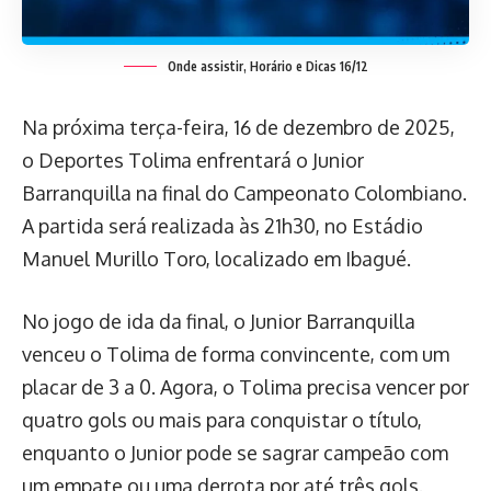
Onde assistir, Horário e Dicas 16/12
Na próxima terça-feira, 16 de dezembro de 2025,
o Deportes Tolima enfrentará o Junior
Barranquilla na final do Campeonato Colombiano.
A partida será realizada às 21h30, no Estádio
Manuel Murillo Toro, localizado em Ibagué.
No jogo de ida da final, o Junior Barranquilla
venceu o Tolima de forma convincente, com um
placar de 3 a 0. Agora, o Tolima precisa vencer por
quatro gols ou mais para conquistar o título,
enquanto o Junior pode se sagrar campeão com
um empate ou uma derrota por até três gols.