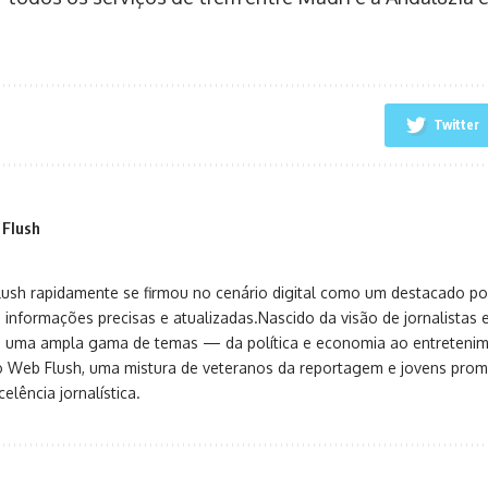
Twitter
 Flush
sh rapidamente se firmou no cenário digital como um destacado port
 informações precisas e atualizadas.Nascido da visão de jornalistas 
ça uma ampla gama de temas — da política e economia ao entreteni
o Web Flush, uma mistura de veteranos da reportagem e jovens pro
elência jornalística.