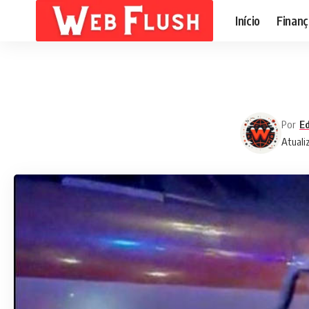
Início
Finanç
Por
Ed
Atuali