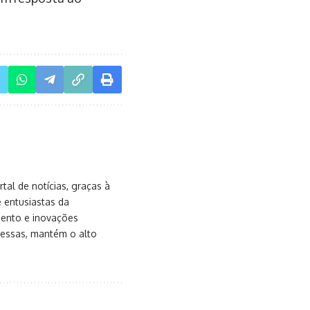
al de notícias, graças à
e entusiastas da
mento e inovações
messas, mantém o alto