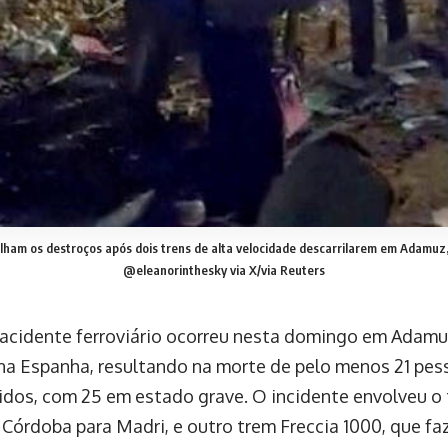
lham os destroços após dois trens de alta velocidade descarrilarem em Adamuz
@eleanorinthesky via X/via Reuters
acidente ferroviário ocorreu nesta domingo em Adamuz
na Espanha, resultando na morte de pelo menos 21 pes
ridos, com 25 em estado grave. O incidente envolveu o 
Córdoba para Madri, e outro trem Freccia 1000, que faz