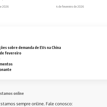
de 2026
4 de fevereiro de 2026
ações sobre demanda de EVs na China
 de fevereiro
o
lementos
ionante
stamos online
stamos sempre online. Fale conosco: