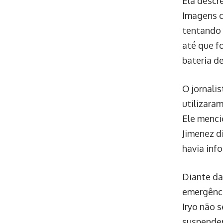
Ela descre
Imagens c
tentando 
até que f
bateria de
O jornali
utilizara
Ele menci
Jimenez d
havia inf
Diante da
emergênci
Iryo não 
suspender