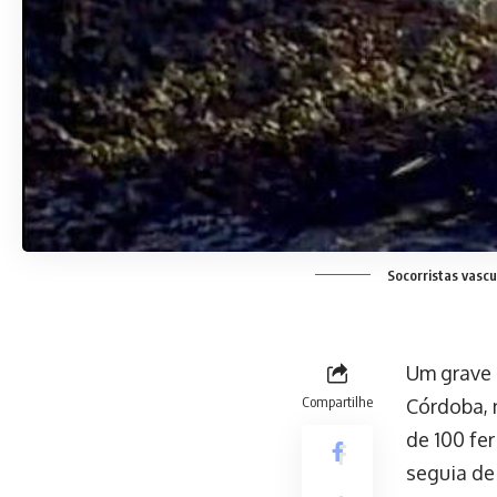
Socorristas vascu
Um grave 
Compartilhe
Córdoba, 
de 100 fe
seguia de 