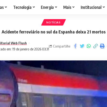
as
Tecnologia
Energia
Mais
Institucional
NOTÍCIAS
Acidente ferroviário no sul da Espanha deixa 21 mortos
itorial Web Flush
Compartilhe
zado em: 19 de janeiro de 2026 03:31