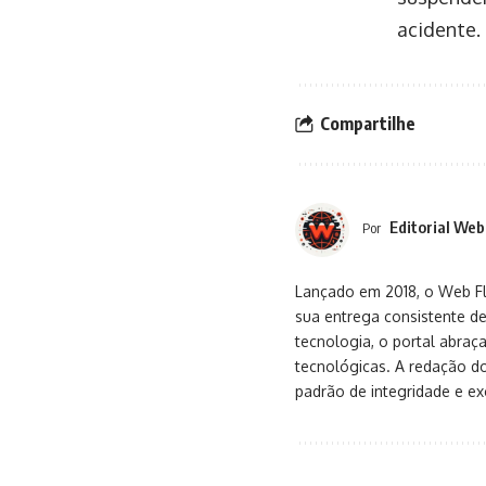
acidente.
Compartilhe
Editorial Web
Por
Lançado em 2018, o Web Flu
sua entrega consistente de
tecnologia, o portal abra
tecnológicas. A redação d
padrão de integridade e exc