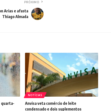
PRÓXIMO
n Arias e afasta
Thiago Almada
NOTÍCIAS
 quarta-
Anvisa veta comércio de leite
condensado e dois suplementos