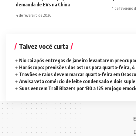
demanda de EVs na China
4 de fevereiro 
4 de fevereiro de 2026
Talvez você curta
Nio cai após entregas de janeiro levantarem preocup
Horóscopo: previsões dos astros para quarta-feira, 4
Trovões e raios devem marcar quarta-feira em Osasc
Anvisa veta comércio de leite condensado e dois sup
Suns vencem Trail Blazers por 130 a 125 em jogo emoc
E
E