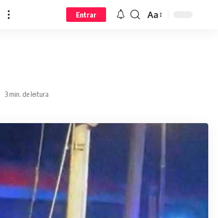
Aa
Entrar
3 min. de leitura