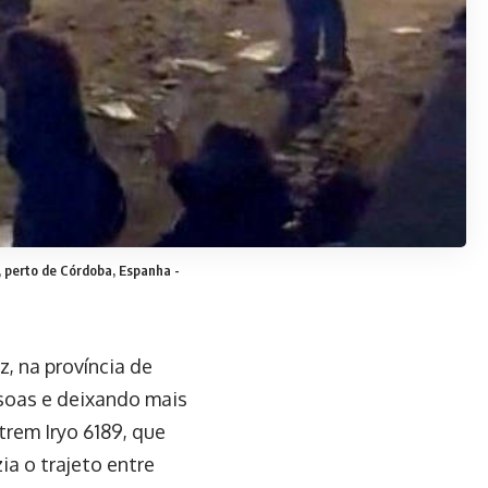
, perto de Córdoba, Espanha -
, na província de
soas e deixando mais
trem Iryo 6189, que
ia o trajeto entre