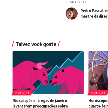
ANTERIOR
Pedro Pascal r
mestre da direç
Talvez você goste
NOTÍCIAS
NOTÍCIAS
Nio cai após entregas de janeiro
Horóscopo:
levantarem preocupações sobre
quarta-feir