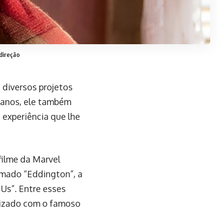
direção
 diversos projetos
 anos, ele também
 experiência que lhe
filme da Marvel
amado “Eddington”, a
Us”. Entre esses
alizado com o famoso