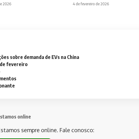
de 2026
4 de fevereiro de 2026
ações sobre demanda de EVs na China
 de fevereiro
o
lementos
ionante
stamos online
stamos sempre online. Fale conosco: