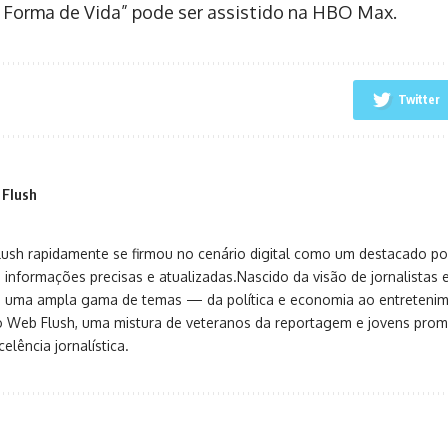
 Forma de Vida” pode ser assistido na HBO Max.
Twitter
 Flush
sh rapidamente se firmou no cenário digital como um destacado port
 informações precisas e atualizadas.Nascido da visão de jornalistas 
ça uma ampla gama de temas — da política e economia ao entreteni
o Web Flush, uma mistura de veteranos da reportagem e jovens pro
elência jornalística.