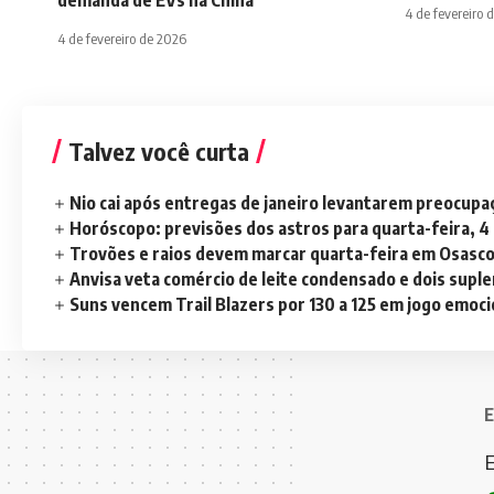
4 de fevereiro 
4 de fevereiro de 2026
Talvez você curta
Nio cai após entregas de janeiro levantarem preocup
Horóscopo: previsões dos astros para quarta-feira, 4
Trovões e raios devem marcar quarta-feira em Osasc
Anvisa veta comércio de leite condensado e dois sup
Suns vencem Trail Blazers por 130 a 125 em jogo emoc
E
E