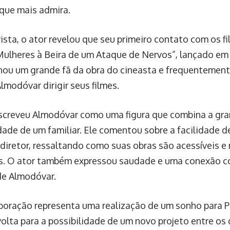
 que mais admira.
ista, o ator revelou que seu primeiro contato com os 
Mulheres à Beira de um Ataque de Nervos”, lançado em
rnou um grande fã da obra do cineasta e frequentement
lmodóvar dirigir seus filmes.
screveu Almodóvar como uma figura que combina a gra
dade de um familiar. Ele comentou sobre a facilidade 
 diretor, ressaltando como suas obras são acessíveis 
. O ator também expressou saudade e uma conexão c
de Almodóvar.
boração representa uma realização de um sonho para Pa
volta para a possibilidade de um novo projeto entre os 