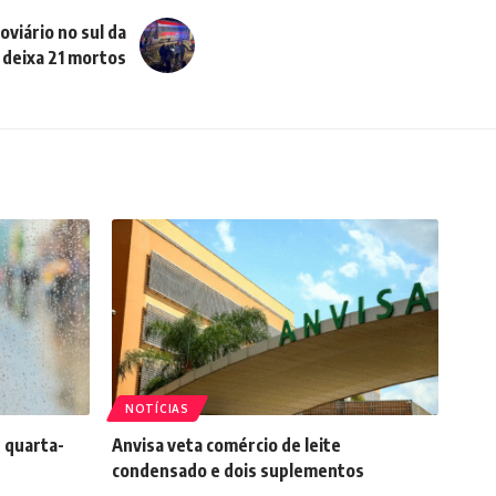
oviário no sul da
deixa 21 mortos
NOTÍCIAS
 quarta-
Anvisa veta comércio de leite
condensado e dois suplementos