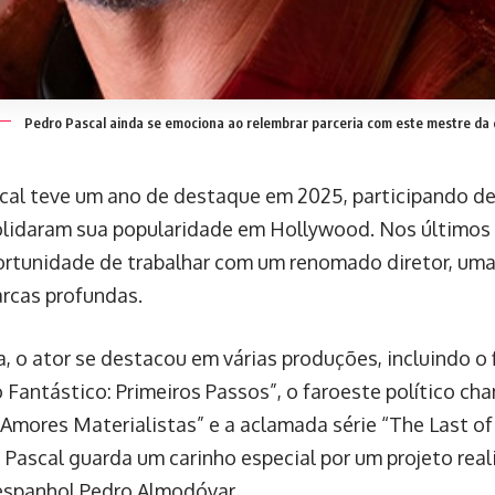
Pedro Pascal ainda se emociona ao relembrar parceria com este mestre da 
cal teve um ano de destaque em 2025, participando de
lidaram sua popularidade em Hollywood. Nos últimos
ortunidade de trabalhar com um renomado diretor, uma
rcas profundas.
, o ator se destacou em várias produções, incluindo o 
 Fantástico: Primeiros Passos”, o faroeste político ch
Amores Materialistas” e a aclamada série “The Last of 
, Pascal guarda um carinho especial por um projeto re
espanhol Pedro Almodóvar.