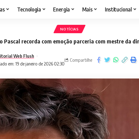
as
Tecnologia
Energia
Mais
Institucional
NOTÍCIAS
o Pascal recorda com emoção parceria com mestre da di
itorial Web Flush
Compartilhe
ado em: 19 de janeiro de 2026 02:30