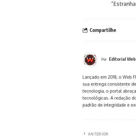
“Estranha
Compartilhe
Editorial Web
Por
Lançado em 2018, o Web Flu
sua entrega consistente de
tecnologia, o portal abra
tecnológicas. A redação d
padrão de integridade e exc
ANTERIOR