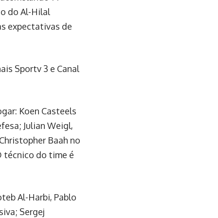
o do Al-Hilal
as expectativas de
is Sportv 3 e Canal
ogar: Koen Casteels
fesa; Julian Weigl,
Christopher Baah no
 técnico do time é
teb Al-Harbi, Pablo
iva; Sergej