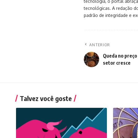
tecnologia, o portal abra
tecnológicas. A redação d
padrão de integridade e exc
ANTERIOR
Queda no preço d
setor cresce
Talvez você goste