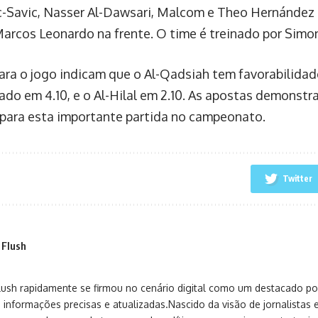
c-Savic, Nasser Al-Dawsari, Malcom e Theo Hernández
arcos Leonardo na frente. O time é treinado por Simon
ara o jogo indicam que o Al-Qadsiah tem favorabilida
ado em 4.10, e o Al-Hilal em 2.10. As apostas demonstra
para esta importante partida no campeonato.
Twitter
 Flush
sh rapidamente se firmou no cenário digital como um destacado port
 informações precisas e atualizadas.Nascido da visão de jornalistas 