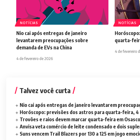
NOTÍCIAS
NOTÍCIAS
Nio cai após entregas de janeiro
Horóscopo:
levantarem preocupações sobre
quarta-feir
demanda de EVs na China
4 de fevereiro 
4 de fevereiro de 2026
Talvez você curta
Nio cai após entregas de janeiro levantarem preocup
Horóscopo: previsões dos astros para quarta-feira, 4
Trovões e raios devem marcar quarta-feira em Osasc
Anvisa veta comércio de leite condensado e dois sup
Suns vencem Trail Blazers por 130 a 125 em jogo emoc