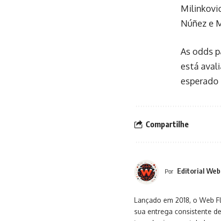
Milinkovi
Núñez e M
As odds p
está avali
esperado 
Compartilhe
Editorial Web
Por
Lançado em 2018, o Web Flu
sua entrega consistente de