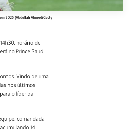
a em 2025
(Abdullah Ahmed/Getty
 14h30, horário de
rerá no Prince Saud
pontos. Vindo de uma
das nos últimos
para o líder da
A equipe, comandada
, acumulando 14