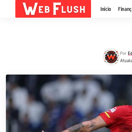
Início
Finanç
Por
Ed
Atuali