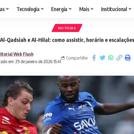
as
Tecnologia
Energia
Mais
Institucional
NOTÍCIAS
Al-Qadsiah e Al-Hilal: como assistir, horário e escalaçõe
itorial Web Flush
Compartilhe
zado em: 29 de janeiro de 2026 15:41