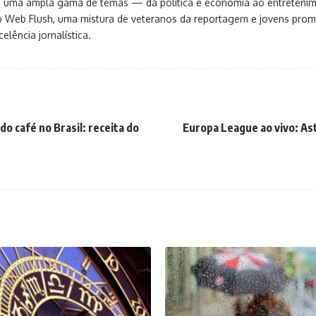
ça uma ampla gama de temas — da política e economia ao entreteni
o Web Flush, uma mistura de veteranos da reportagem e jovens pro
elência jornalística.
o café no Brasil: receita do
Europa League ao vivo: Asto