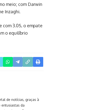
 no meio; com Darwin
e Inzaghi.
de com 3.05, o empate
m o equilíbrio
al de notícias, graças à
e entusiastas da