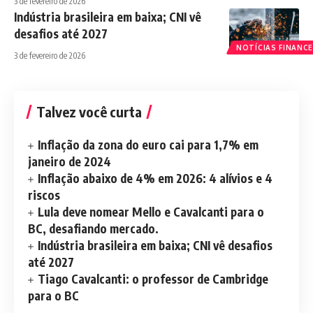
3 de fevereiro de 2026
Indústria brasileira em baixa; CNI vê
desafios até 2027
NOTÍCIAS FINANCE
3 de fevereiro de 2026
Talvez você curta
Inflação da zona do euro cai para 1,7% em
janeiro de 2024
Inflação abaixo de 4% em 2026: 4 alívios e 4
riscos
Lula deve nomear Mello e Cavalcanti para o
BC, desafiando mercado.
Indústria brasileira em baixa; CNI vê desafios
até 2027
Tiago Cavalcanti: o professor de Cambridge
para o BC