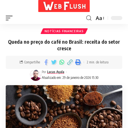
Aa
NOTÍCIAS FINANCEIRAS
Queda no preço do café no Brasil: receita do setor
cresce
Compartilhe
2 min. de leitura
Por
Lucas Ayala
Atualizado em: 29 de janeiro de 2026 15:30