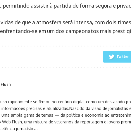
, permitindo assistir à partida de forma segura e priva
vidas de que a atmosfera será intensa, com dois time
enfrentando-se em um dos campeonatos mais prestig
Twitter
 Flush
sh rapidamente se firmou no cenário digital como um destacado port
 informações precisas e atualizadas.Nascido da visão de jornalistas 
ça uma ampla gama de temas — da política e economia ao entreteni
o Web Flush, uma mistura de veteranos da reportagem e jovens pro
elência jornalística.