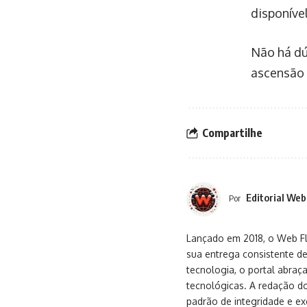
disponível
Não há dú
ascensão 
Compartilhe
Editorial Web
Por
Lançado em 2018, o Web Flu
sua entrega consistente de
tecnologia, o portal abra
tecnológicas. A redação d
padrão de integridade e exc