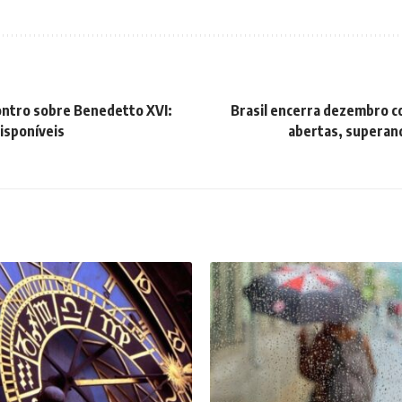
ntro sobre Benedetto XVI:
Brasil encerra dezembro c
disponíveis
abertas, superan