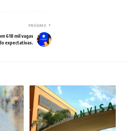
PRÓXIMO
om 618 mil vagas
do expectativas.