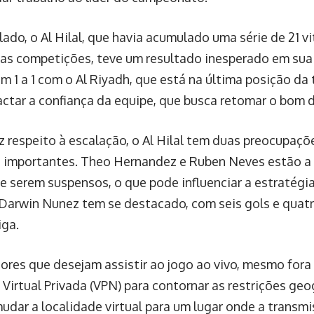
lado, o Al Hilal, que havia acumulado uma série de 21 v
as competições, teve um resultado inesperado em sua 
m 1 a 1 com o Al Riyadh, que está na última posição da 
ctar a confiança da equipe, que busca retomar o bom
z respeito à escalação, o Al Hilal tem duas preocupaçõ
 importantes. Theo Hernandez e Ruben Neves estão a
e serem suspensos, o que pode influenciar a estratégia
Darwin Nunez tem se destacado, com seis gols e quatr
iga.
ores que desejam assistir ao jogo ao vivo, mesmo fora
Virtual Privada (VPN) para contornar as restrições geog
mudar a localidade virtual para um lugar onde a transmi