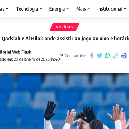
as
Tecnologia
Energia
Mais
Institucional
NOTÍCIAS
l Qadsiah e Al Hilal: onde assistir ao jogo ao vivo e horári
itorial Web Flush
Compartilhe
ado em: 29 de janeiro de 2026 14:40