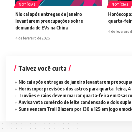
NOTÍCIAS
NOTÍCIAS
Nio cai após entregas de janeiro
Horóscopo:
levantarem preocupações sobre
quarta-feir
demanda de EVs na China
4 de fevereiro 
4 de fevereiro de 2026
Talvez você curta
Nio cai após entregas de janeiro levantarem preocup
Horóscopo: previsões dos astros para quarta-feira, 4
Trovões e raios devem marcar quarta-feira em Osasc
Anvisa veta comércio de leite condensado e dois sup
Suns vencem Trail Blazers por 130 a 125 em jogo emoc