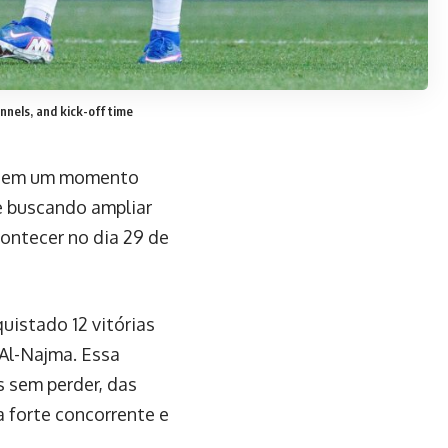
nnels, and kick-off time
ce em um momento
 e buscando ampliar
contecer no dia 29 de
istado 12 vitórias
 Al-Najma. Essa
s sem perder, das
 forte concorrente e