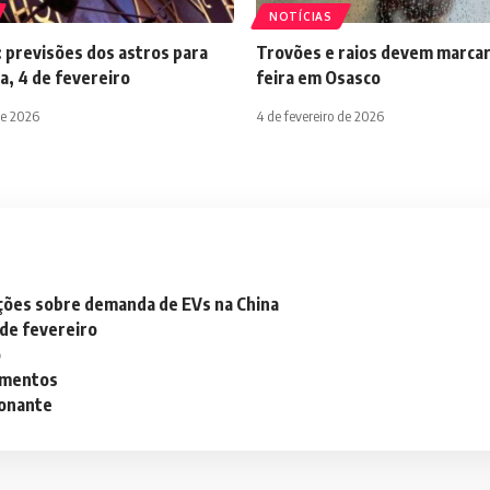
NOTÍCIAS
 previsões dos astros para
Trovões e raios devem marcar
a, 4 de fevereiro
feira em Osasco
de 2026
4 de fevereiro de 2026
ações sobre demanda de EVs na China
 de fevereiro
o
lementos
ionante