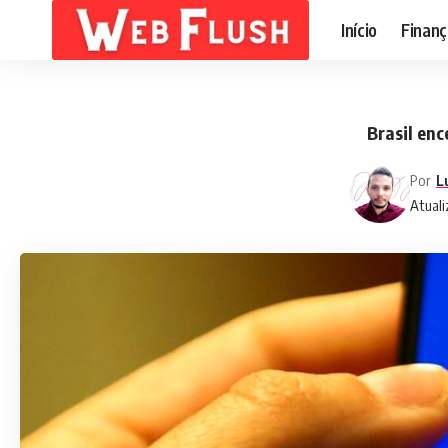
Início
Finanç
Brasil en
Por
L
Atuali