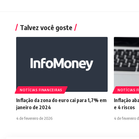
Talvez você goste
NOTÍCIAS FINANCEIRAS
NOTÍCIAS F
Inflação da zona do euro cai para 1,7% em
Inflação ab
janeiro de 2024
e 4 riscos
4 de fevereiro de 2026
4 de fevereiro 