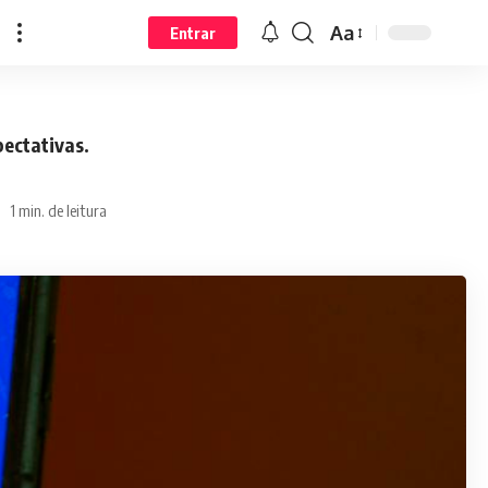
Aa
Entrar
ectativas.
1 min. de leitura