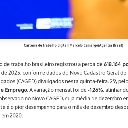
Carteira de trabalho digital (Marcelo Camargo/Agência Brasil)
 de trabalho brasileiro registrou a perda de
618.164 p
de 2025, conforme dados do Novo Cadastro Geral de
ados (CAGED) divulgados nesta quinta-feira, 29, pel
 e Emprego
. A variação mensal foi de
-1,26%
, alinhand
 observado no Novo CAGED, cuja média de dezembro em
ste é o pior desempenho para o mês de dezembro desd
 em 2020.