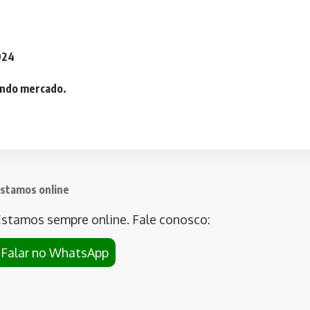
2024
iando mercado.
stamos online
stamos sempre online. Fale conosco:
Falar no WhatsApp