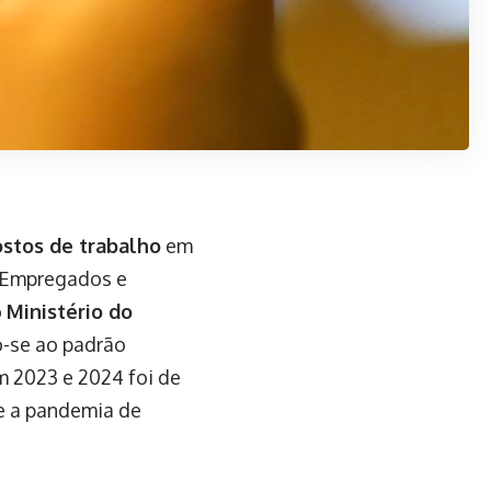
ostos de trabalho
em
 Empregados e
o
Ministério do
o-se ao padrão
 2023 e 2024 foi de
e a pandemia de