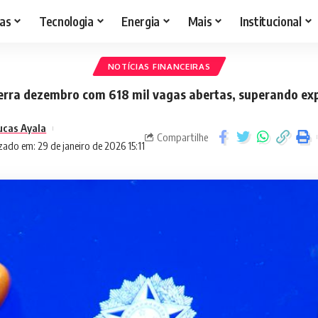
as
Tecnologia
Energia
Mais
Institucional
NOTÍCIAS FINANCEIRAS
cerra dezembro com 618 mil vagas abertas, superando exp
ucas Ayala
Compartilhe
zado em: 29 de janeiro de 2026 15:11