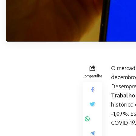
O mercado
Compartilhe
dezembro 
Desempreg
Trabalho
histórico
-1,07%
. E
COVID-19,