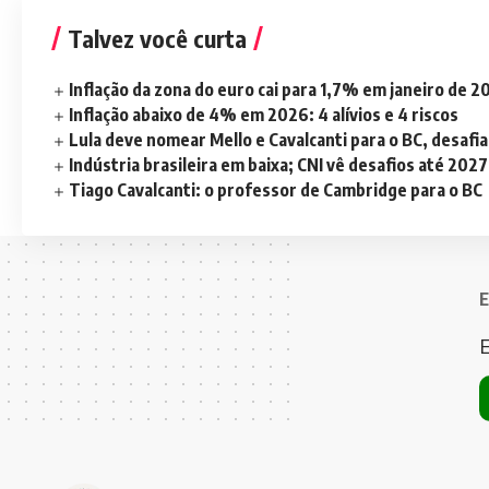
Talvez você curta
Inflação da zona do euro cai para 1,7% em janeiro de 
Inflação abaixo de 4% em 2026: 4 alívios e 4 riscos
Lula deve nomear Mello e Cavalcanti para o BC, desaf
Indústria brasileira em baixa; CNI vê desafios até 2027
Tiago Cavalcanti: o professor de Cambridge para o BC
E
E