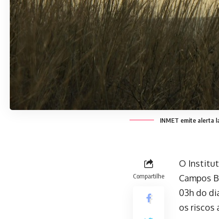
INMET emite alerta l
O Institu
Compartilhe
Campos Be
03h do di
os riscos