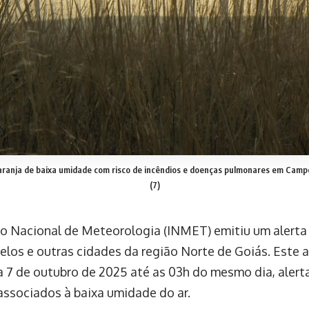
aranja de baixa umidade com risco de incêndios e doenças pulmonares em Campo
(7)
to Nacional de Meteorologia (INMET) emitiu um alerta d
los e outras cidades da região Norte de Goiás. Este a
a 7 de outubro de 2025 até as 03h do mesmo dia, alert
 associados à baixa umidade do ar.