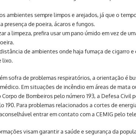
os ambientes sempre limpos e arejados, já que o temp
a presença de poeira, ácaros e fungos.
izar a limpeza, prefira usar um pano úmido em vez de um
oeira.
distância de ambientes onde haja fumaça de cigarro e
 lixo.
ém sofra de problemas respiratórios, a orientação é 
médico. Em situações de incêndio em áreas de mata ou
o Corpo de Bombeiros pelo número 193, a Defesa Civil pe
elo 190. Para problemas relacionados a cortes de energ
 aconselhável entrar em contato com a CEMIG pelo tele
ormações visam garantir a saúde e segurança da popul