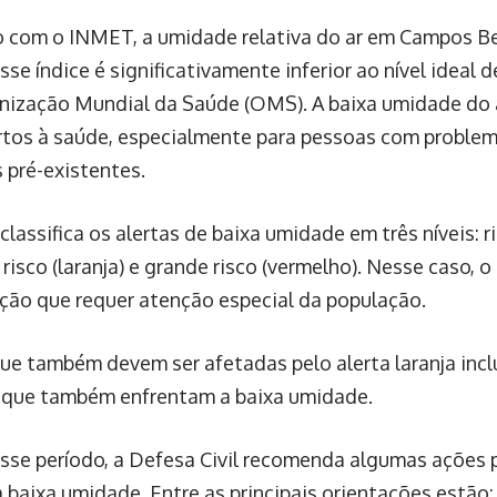
 com o INMET, a umidade relativa do ar em Campos Be
sse índice é significativamente inferior ao nível idea
nização Mundial da Saúde (OMS). A baixa umidade do 
tos à saúde, especialmente para pessoas com problema
 pré-existentes.
lassifica os alertas de baixa umidade em três níveis: r
 risco (laranja) e grande risco (vermelho). Nesse caso, o 
ção que requer atenção especial da população.
ue também devem ser afetadas pelo alerta laranja inc
 que também enfrentam a baixa umidade.
sse período, a Defesa Civil recomenda algumas ações 
a baixa umidade. Entre as principais orientações estão: