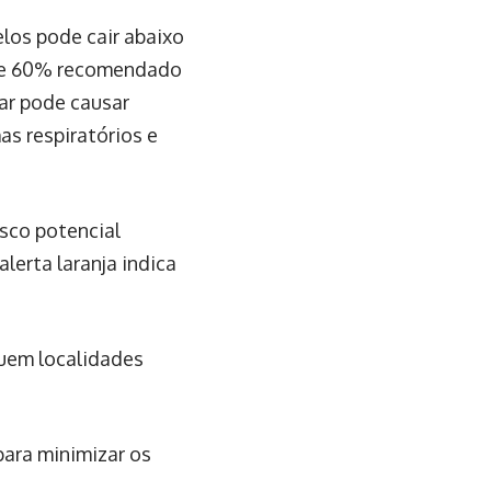
los pode cair abaixo
l de 60% recomendado
ar pode causar
s respiratórios e
isco potencial
alerta laranja indica
luem localidades
para minimizar os