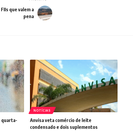
 FIIs que valem a
pena
NOTÍCIAS
 quarta-
Anvisa veta comércio de leite
condensado e dois suplementos