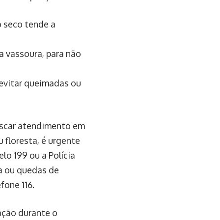
o seco tende a
a vassoura, para não
 evitar queimadas ou
buscar atendimento em
 floresta, é urgente
lo 199 ou a Polícia
ia ou quedas de
fone 116.
ação durante o