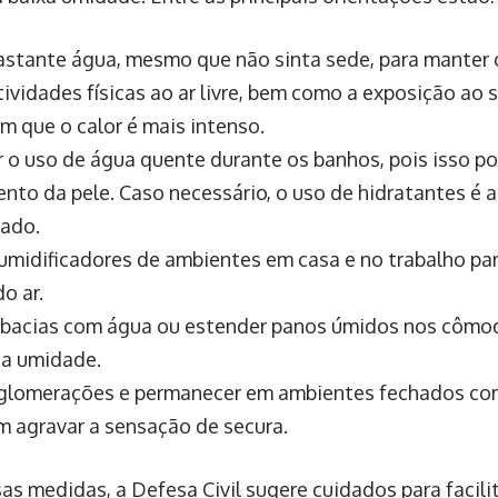
astante água, mesmo que não sinta sede, para manter 
tividades físicas ao ar livre, bem como a exposição ao s
em que o calor é mais intenso.
r o uso de água quente durante os banhos, pois isso p
nto da pele. Caso necessário, o uso de hidratantes é 
ado.
r umidificadores de ambientes em casa e no trabalho pa
o ar.
 bacias com água ou estender panos úmidos nos cômod
a umidade.
aglomerações e permanecer em ambientes fechados co
 agravar a sensação de secura.
s medidas, a Defesa Civil sugere cuidados para facilit