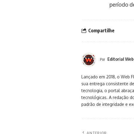
período d
Compartilhe
Editorial Web
Por
Lançado em 2018, o Web Flu
sua entrega consistente de
tecnologia, o portal abra
tecnológicas. A redação d
padrão de integridade e exc
ANTERIOR