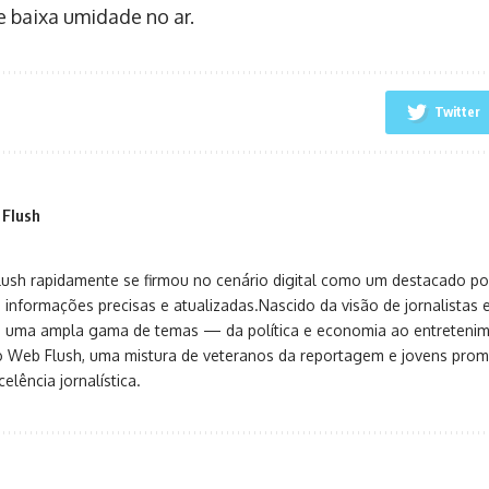
e baixa umidade no ar.
Twitter
 Flush
sh rapidamente se firmou no cenário digital como um destacado port
 informações precisas e atualizadas.Nascido da visão de jornalistas 
ça uma ampla gama de temas — da política e economia ao entreteni
o Web Flush, uma mistura de veteranos da reportagem e jovens pro
elência jornalística.