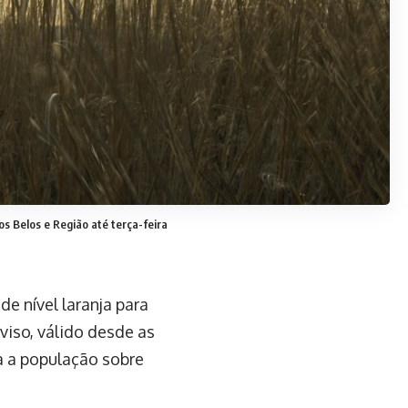
s Belos e Região até terça-feira
e nível laranja para
viso, válido desde as
a a população sobre