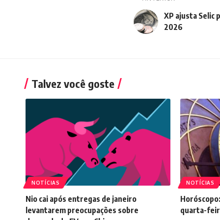
XP ajusta Selic 
2026
Talvez você goste
NOTÍCIAS
NOTÍCIAS
Nio cai após entregas de janeiro
Horóscopo:
levantarem preocupações sobre
quarta-feir