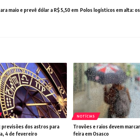
para maio e prevê dólar a R$ 5,50 em
Polos logísticos em alta: os
NOTÍCIAS
 previsões dos astros para
Trovões e raios devem marcar
a, 4 de fevereiro
feira em Osasco