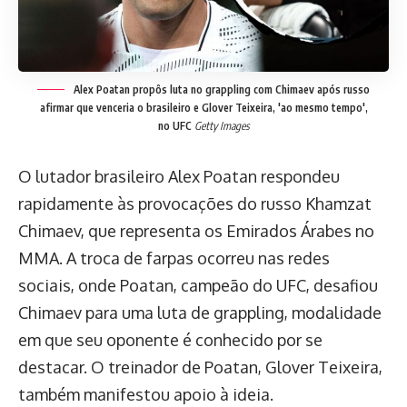
Alex Poatan propôs luta no grappling com Chimaev após russo
afirmar que venceria o brasileiro e Glover Teixeira, 'ao mesmo tempo',
no UFC
Getty Images
O lutador brasileiro Alex Poatan respondeu
rapidamente às provocações do russo Khamzat
Chimaev, que representa os Emirados Árabes no
MMA. A troca de farpas ocorreu nas redes
sociais, onde Poatan, campeão do UFC, desafiou
Chimaev para uma luta de grappling, modalidade
em que seu oponente é conhecido por se
destacar. O treinador de Poatan, Glover Teixeira,
também manifestou apoio à ideia.