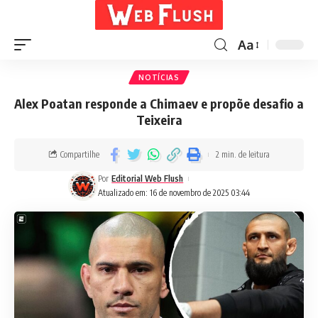
Aa
NOTÍCIAS
Alex Poatan responde a Chimaev e propõe desafio a
Teixeira
Compartilhe
2 min. de leitura
Por
Editorial Web Flush
Atualizado em: 16 de novembro de 2025 03:44