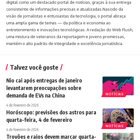
digital como um destacado portal de notícias, graças à sua entrega
consistente de informações precisas e atualizadas.Nascido da
visão de jornalistas e entusiastas da tecnologia, o portal abraça
uma ampla gama de temas — da política e economia ao
entretenimento e inovações tecnológicas. A redação do Web Flush,
uma mistura de veteranos da reportagem e jovens promessas,
mantém o alto padrão de integridade e excelência jornalística.
Talvez você goste
Nio cai após entregas de janeiro
levantarem preocupações sobre
demanda de EVs na China
NOTÍCIAS
4 de fevereiro de 2026
Horóscopo: previsões dos astros para
quarta-feira, 4 de fevereiro
NOTÍCIAS
4 de fevereiro de 2026
Trovões e raios devem marcar quarta-