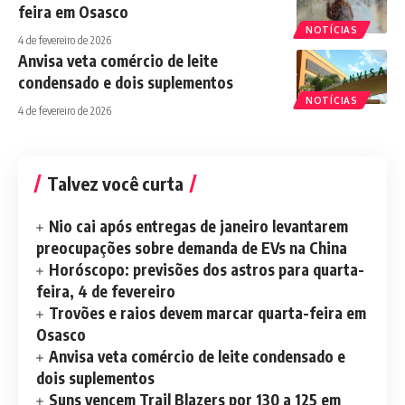
feira em Osasco
NOTÍCIAS
4 de fevereiro de 2026
Anvisa veta comércio de leite
condensado e dois suplementos
NOTÍCIAS
4 de fevereiro de 2026
Talvez você curta
Nio cai após entregas de janeiro levantarem
preocupações sobre demanda de EVs na China
Horóscopo: previsões dos astros para quarta-
feira, 4 de fevereiro
Trovões e raios devem marcar quarta-feira em
Osasco
Anvisa veta comércio de leite condensado e
dois suplementos
Suns vencem Trail Blazers por 130 a 125 em