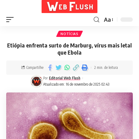
Aa
NOTÍCIAS
Etiópia enfrenta surto de Marburg, vírus mais letal
que Ebola
Compartilhe
2 min. de leitura
Por
Editorial Web Flush
Atualizado em: 16 de novembro de 2025 02:43