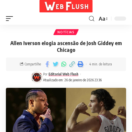
Aa
NOTÍCIAS
Allen Iverson elogia ascensão de Josh Giddey em
Chicago
Compartilhe
4 min. de leitura
Por
Editorial Web Flush
Atualizado em: 26 de janeiro de 2026 23:36