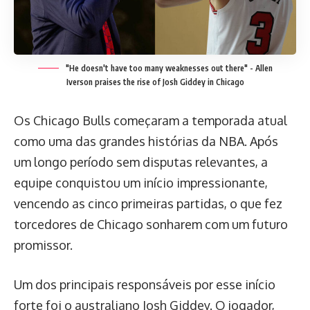
"He doesn't have too many weaknesses out there" - Allen
Iverson praises the rise of Josh Giddey in Chicago
Os Chicago Bulls começaram a temporada atual
como uma das grandes histórias da NBA. Após
um longo período sem disputas relevantes, a
equipe conquistou um início impressionante,
vencendo as cinco primeiras partidas, o que fez
torcedores de Chicago sonharem com um futuro
promissor.
Um dos principais responsáveis por esse início
forte foi o australiano Josh Giddey. O jogador,