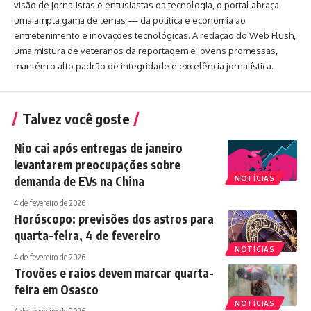
visão de jornalistas e entusiastas da tecnologia, o portal abraça
uma ampla gama de temas — da política e economia ao
entretenimento e inovações tecnológicas. A redação do Web Flush,
uma mistura de veteranos da reportagem e jovens promessas,
mantém o alto padrão de integridade e excelência jornalística.
Talvez você goste
Nio cai após entregas de janeiro
levantarem preocupações sobre
demanda de EVs na China
NOTÍCIAS
4 de fevereiro de 2026
Horóscopo: previsões dos astros para
quarta-feira, 4 de fevereiro
NOTÍCIAS
4 de fevereiro de 2026
Trovões e raios devem marcar quarta-
feira em Osasco
NOTÍCIAS