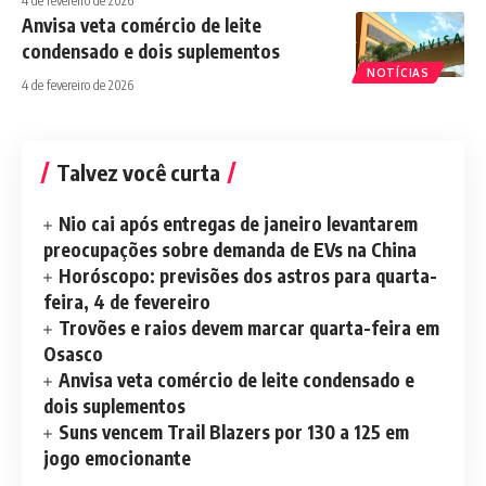
4 de fevereiro de 2026
Anvisa veta comércio de leite
condensado e dois suplementos
NOTÍCIAS
4 de fevereiro de 2026
Talvez você curta
Nio cai após entregas de janeiro levantarem
preocupações sobre demanda de EVs na China
Horóscopo: previsões dos astros para quarta-
feira, 4 de fevereiro
Trovões e raios devem marcar quarta-feira em
Osasco
Anvisa veta comércio de leite condensado e
dois suplementos
Suns vencem Trail Blazers por 130 a 125 em
jogo emocionante