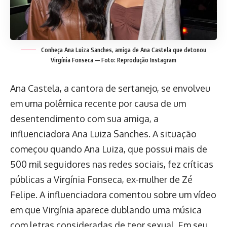
Conheça Ana Luiza Sanches, amiga de Ana Castela que detonou
Virgínia Fonseca — Foto: Reprodução Instagram
Ana Castela, a cantora de sertanejo, se envolveu
em uma polêmica recente por causa de um
desentendimento com sua amiga, a
influenciadora Ana Luiza Sanches. A situação
começou quando Ana Luiza, que possui mais de
500 mil seguidores nas redes sociais, fez críticas
públicas a Virgínia Fonseca, ex-mulher de Zé
Felipe. A influenciadora comentou sobre um vídeo
em que Virgínia aparece dublando uma música
com letras consideradas de teor sexual. Em seu