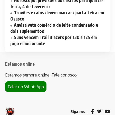
Horóscopo: previsões dos astros para quarta-
feira, 4 de fevereiro
Trovões e raios devem marcar quarta-feira em
Osasco
Anvisa veta comércio de leite condensado e
dois suplementos
Suns vencem Trail Blazers por 130 a 125 em
jogo emocionante
Estamos online
Estamos sempre online. Fale conosco:
Falar no WhatsApp
Siga-nos