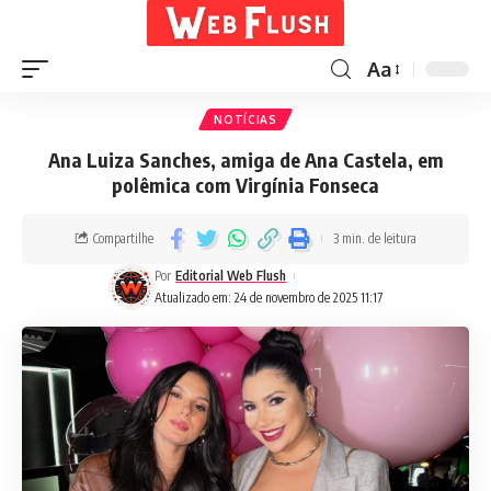
Aa
NOTÍCIAS
Ana Luiza Sanches, amiga de Ana Castela, em
polêmica com Virgínia Fonseca
Compartilhe
3 min. de leitura
Por
Editorial Web Flush
Atualizado em: 24 de novembro de 2025 11:17