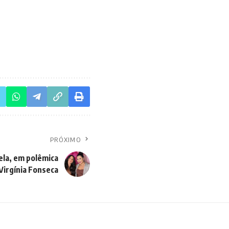
PRÓXIMO
ela, em polêmica
Virgínia Fonseca