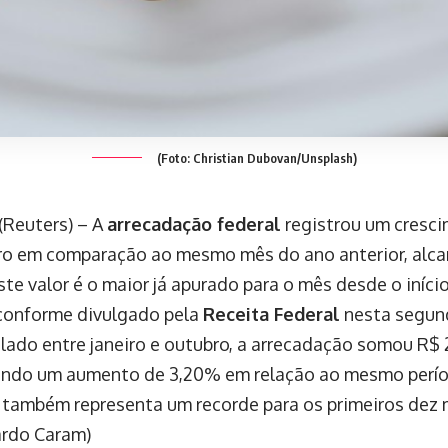
(Foto: Christian Dubovan/Unsplash)
(Reuters) – A
arrecadação federal
registrou um cresci
o em comparação ao mesmo mês do ano anterior, alca
ste valor é o maior já apurado para o mês desde o início
conforme divulgado pela
Receita Federal
nesta segund
ado entre janeiro e outubro, a arrecadação somou R$ 2
ndo um aumento de 3,20% em relação ao mesmo perío
 também representa um recorde para os primeiros dez 
ardo Caram)