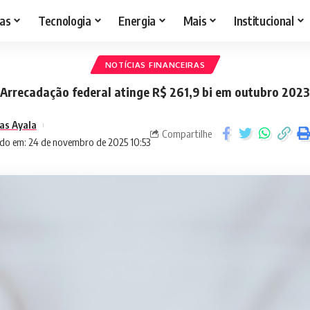
as
Tecnologia
Energia
Mais
Institucional
NOTÍCIAS FINANCEIRAS
Arrecadação federal atinge R$ 261,9 bi em outubro 2023
as Ayala
Compartilhe
do em: 24 de novembro de 2025 10:53