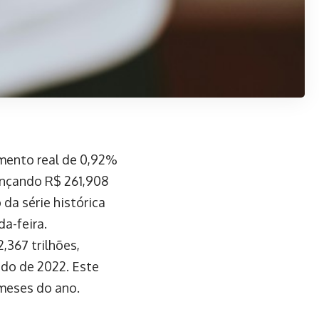
mento real de 0,92%
nçando R$ 261,908
 da série histórica
a-feira.
,367 trilhões,
do de 2022. Este
meses do ano.