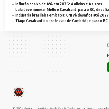
Inflação abaixo de 4% em 2026: 4 alívios e 4 riscos
Lula deve nomear Mello e Cavalcanti para o BC, desaf
Indústria brasileira em baixa; CNI vê desafios até 2027
Tiago Cavalcanti: o professor de Cambridge para o BC
E
E
© 2024 Portal de notícias Web Flush. Todos os direitos reservad