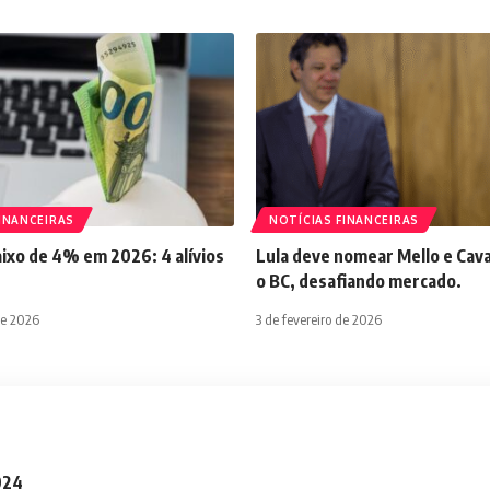
INANCEIRAS
NOTÍCIAS FINANCEIRAS
aixo de 4% em 2026: 4 alívios
Lula deve nomear Mello e Cava
o BC, desafiando mercado.
de 2026
3 de fevereiro de 2026
2024