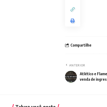
Compartilhe
ANTERIOR
Atlético e Flam
venda de ingre
Talvez você goste