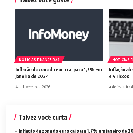
NOTÍCIAS FINANCEIRAS
NOTÍCIAS F
Inflação da zona do euro cai para 1,7% em
Inflação ab
janeiro de 2024
e 4 riscos
4 de fevereiro de 2026
4 de fevereiro 
Talvez você curta
Inflação da zona do euro cai para 1,7% em janeiro de 